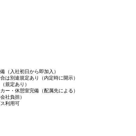
完備（入社初日から即加入）
合は別途規定あり（内定時に開示）
給（規定あり）
ッカー・休憩室完備（配属先による）
（会社負担）
ビス利用可