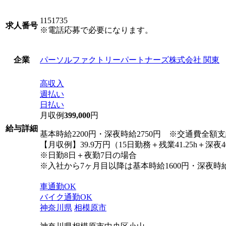
1151735
求人番号
※電話応募で必要になります。
パーソルファクトリーパートナーズ株式会社 関東
企業
高収入
週払い
日払い
月収例
399,000
円
給与詳細
基本時給2200円・深夜時給2750円 ※交通費全額
【月収例】39.9万円（15日勤務＋残業41.25h＋深夜40
※日勤8日＋夜勤7日の場合
※入社から7ヶ月目以降は基本時給1600円・深夜時給
車通勤OK
バイク通勤OK
神奈川県
相模原市