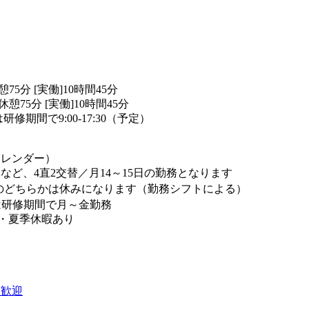
 休憩75分 [実働]10時間45分
0 休憩75分 [実働]10時間45分
研修期間で9:00-17:30（予定）
カレンダー）
休など、4直2交替／月14～15日の勤務となります
のどちらかは休みになります（勤務シフトによる）
間は研修期間で月～金勤務
・夏季休暇あり
も歓迎