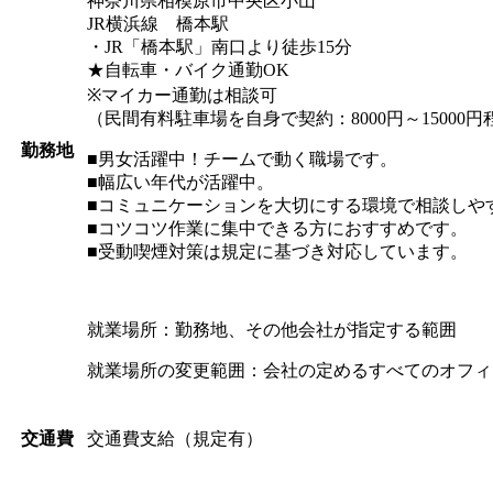
神奈川県相模原市中央区小山
JR横浜線 橋本駅
・JR「橋本駅」南口より徒歩15分
★自転車・バイク通勤OK
※マイカー通勤は相談可
（民間有料駐車場を自身で契約：8000円～15000
勤務地
■男女活躍中！チームで動く職場です。
■幅広い年代が活躍中。
■コミュニケーションを大切にする環境で相談しや
■コツコツ作業に集中できる方におすすめです。
■受動喫煙対策は規定に基づき対応しています。
就業場所：勤務地、その他会社が指定する範囲
就業場所の変更範囲：会社の定めるすべてのオフィ
交通費支給（規定有）
交通費