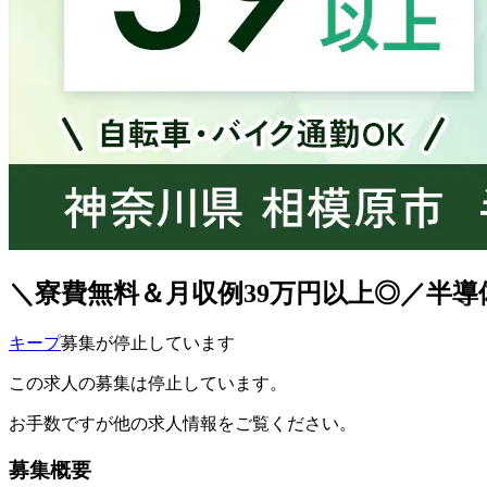
＼寮費無料＆月収例39万円以上◎／半導体製
キープ
募集が停止しています
この求人の募集は停止しています。
お手数ですが他の求人情報をご覧ください。
募集概要