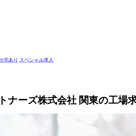
/社宅あり
スペシャル求人
ーズ株式会社 関東の工場求人(1