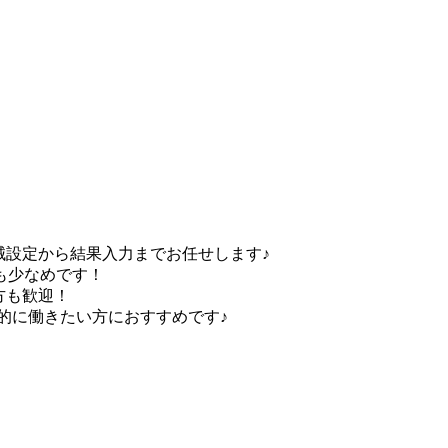
械設定から結果入力までお任せします♪
も少なめです！
方も歓迎！
的に働きたい方におすすめです♪