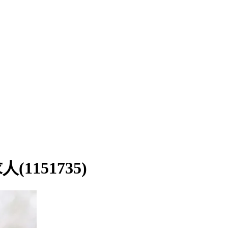
151735)