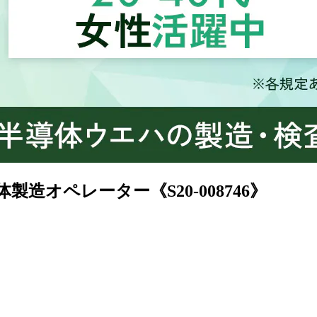
造オペレーター《S20-008746》