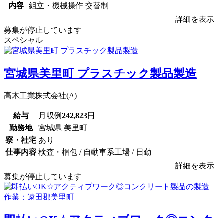
内容
組立・機械操作 交替制
詳細を表示
募集が停止しています
スペシャル
宮城県美里町 プラスチック製品製造
高木工業株式会社(A)
給与
月収例
242,823
円
勤務地
宮城県 美里町
寮・社宅
あり
仕事内容
検査・梱包 / 自動車系工場 / 日勤
詳細を表示
募集が停止しています