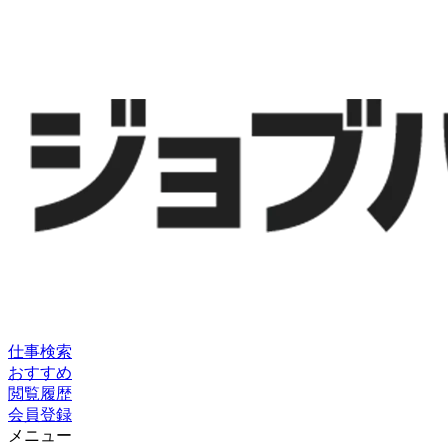
仕事検索
おすすめ
閲覧履歴
会員登録
メニュー