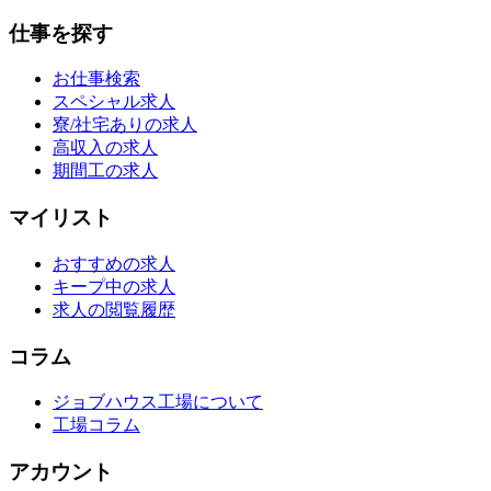
仕事を探す
お仕事検索
スペシャル求人
寮/社宅ありの求人
高収入の求人
期間工の求人
マイリスト
おすすめの求人
キープ中の求人
求人の閲覧履歴
コラム
ジョブハウス工場について
工場コラム
アカウント