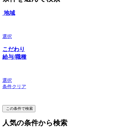
地域
選択
こだわり
給与/職種
選択
条件クリア
この条件で検索
人気の条件から検索