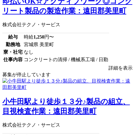
即払いOK☆アクティブワーク◎コンク
リート製品の製造作業：遠田郡美里町
株式会社テクノ・サービス
給与
時給
1,250
円〜
勤務地
宮城県 美里町
寮・社宅
なし
仕事内容
コンクリートの清掃 / 機械系工場 / 日勤
詳細を表示
募集が停止しています
小牛田駅より徒歩１３分♪製品の組立、
目視検査作業：遠田郡美里町
株式会社テクノ・サービス