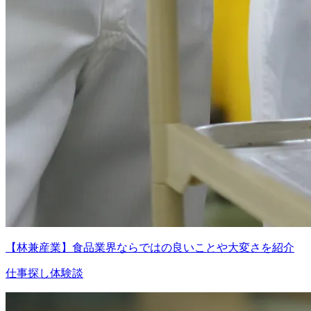
【林兼産業】食品業界ならではの良いことや大変さを紹介
仕事探し体験談