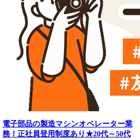
電子部品の製造マシンオペレーター業
務！正社員登用制度あり★20代～50代