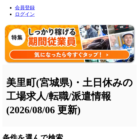
会員登録
ログイン
美里町(宮城県)・土日休みの
工場求人/転職/派遣情報
(2026/08/06 更新)
条件を選んで検索