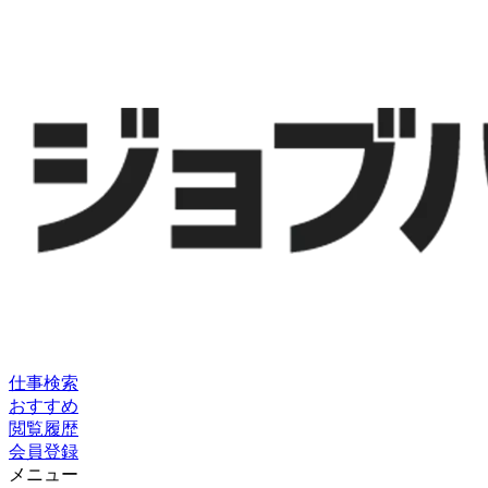
仕事検索
おすすめ
閲覧履歴
会員登録
メニュー