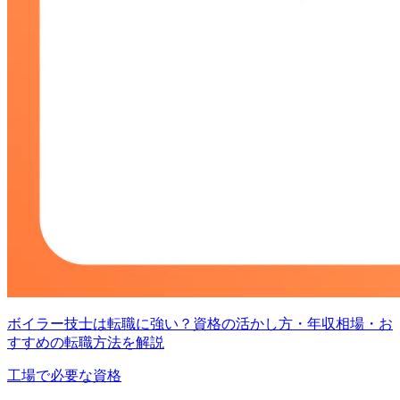
ボイラー技士は転職に強い？資格の活かし方・年収相場・お
すすめの転職方法を解説
工場で必要な資格