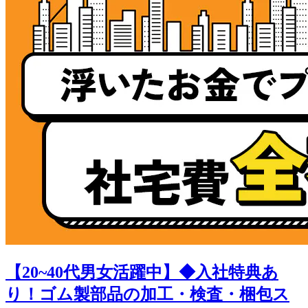
【20~40代男女活躍中】◆入社特典あ
り！ゴム製部品の加工・検査・梱包ス