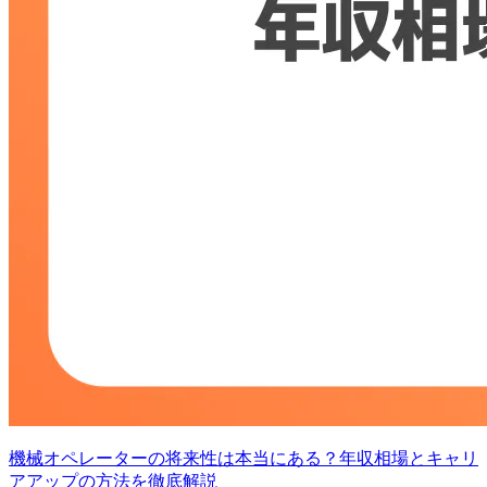
機械オペレーターの将来性は本当にある？年収相場とキャリ
アアップの方法を徹底解説