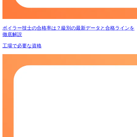
ボイラー技士の合格率は？級別の最新データと合格ラインを
徹底解説
工場で必要な資格