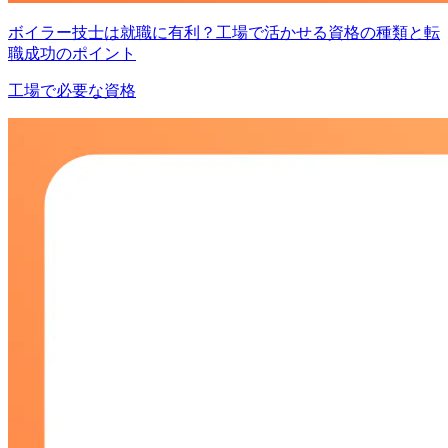
ボイラー技士は就職に有利？工場で活かせる資格の種類と転
職成功のポイント
工場で必要な資格