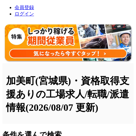
会員登録
ログイン
加美町(宮城県)・資格取得支
援ありの工場求人/転職/派遣
情報
(2026/08/07 更新)
条件を選んで検索