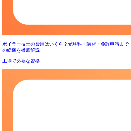
ボイラー技士の費用はいくら？受験料・講習・免許申請まで
の総額を徹底解説
工場で必要な資格