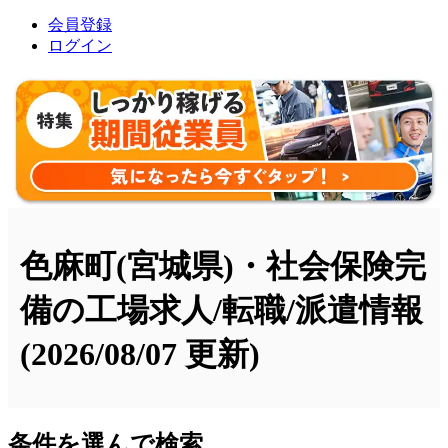
会員登録
ログイン
色麻町(宮城県)・社会保険完
備の工場求人/転職/派遣情報
(2026/08/07 更新)
条件を選んで検索