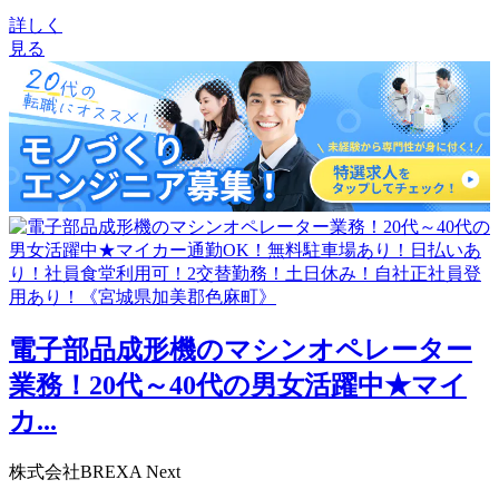
詳しく
見る
電子部品成形機のマシンオペレーター
業務！20代～40代の男女活躍中★マイ
カ...
株式会社BREXA Next