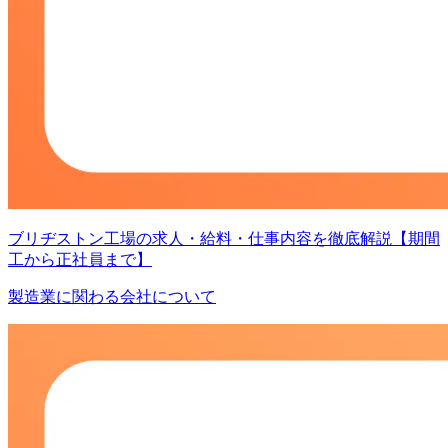
ブリヂストン工場の求人・給料・仕事内容を徹底解説【期間
工から正社員まで】
製造業に関わる会社について