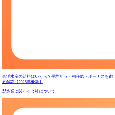
東洋水産の給料はいくら？平均年収・初任給・ボーナスを徹
底解説【2026年最新】
製造業に関わる会社について