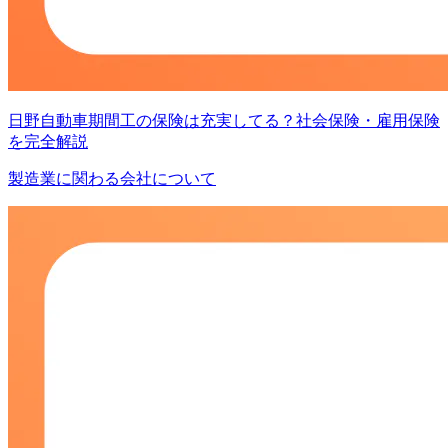
日野自動車期間工の保険は充実してる？社会保険・雇用保険
を完全解説
製造業に関わる会社について