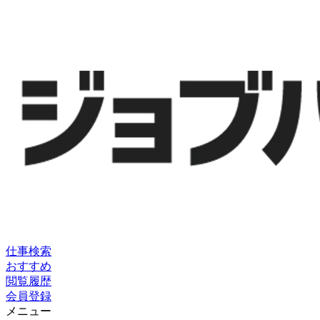
仕事検索
おすすめ
閲覧履歴
会員登録
メニュー