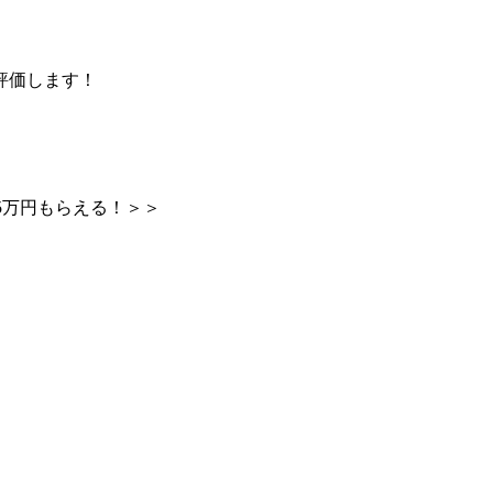
評価します！
15万円もらえる！＞＞