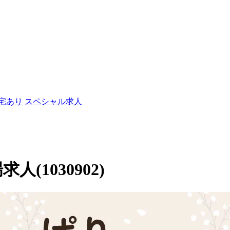
社宅あり
スペシャル求人
人(1030902)