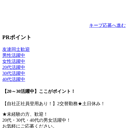
キープ
応募へ進む
PRポイント
友達同士歓迎
男性活躍中
女性活躍中
20代活躍中
30代活躍中
40代活躍中
【20～30活躍中】ここがポイント！
【自社正社員登用あり！】2交替勤務★土日休み！
★未経験の方、歓迎！
20代・30代・40代の男女活躍中！
お気軽にご応募ください。