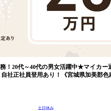
務！20代～40代の男女活躍中★マイカー
！自社正社員登用あり！《宮城県加美郡色
土日休み