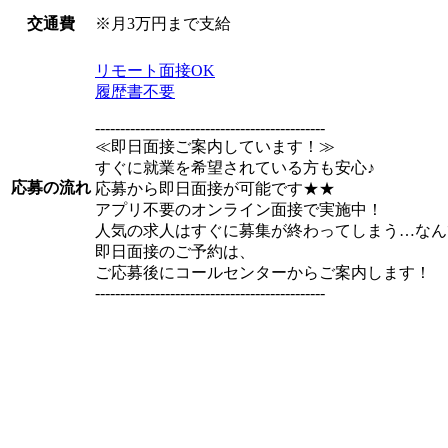
※月3万円まで支給
交通費
リモート面接OK
履歴書不要
----------------------------------------------
≪即日面接ご案内しています！≫
すぐに就業を希望されている方も安心♪
応募の流れ
応募から即日面接が可能です★★
アプリ不要のオンライン面接で実施中！
人気の求人はすぐに募集が終わってしまう…なん
即日面接のご予約は、
ご応募後にコールセンターからご案内します！
----------------------------------------------