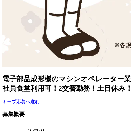
電子部品成形機のマシンオペレーター業
社員食堂利用可！2交替勤務！土日休み
キープ
応募へ進む
募集概要
1030902