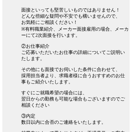
面接といっても堅苦しいものではありません！
どんな些細な疑問や不安でも構いませんので、
お気軽にご相談ください！
※有料職業紹介、メーカー面接雇用の場合、メーカ
ーにて2次面接を行います。
②お仕事紹介
ご応募いただいたお仕事の詳細についてご説明い
たします。
その他にも面接でお伺いした条件に合わせて、
採用担当者より、求職者様に合うおすすめのお仕
事もご紹介いたします。
すぐにご就職希望の場合には、
翌日からの勤務も可能な場合もございますのでご
相談ください
③内定
数日以内に合否のご連絡をいたします。