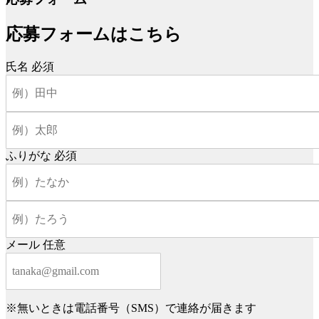
応募フォームはこちら
氏名
必須
ふりがな
必須
メール
任意
※無いときは電話番号（SMS）で連絡が届きます