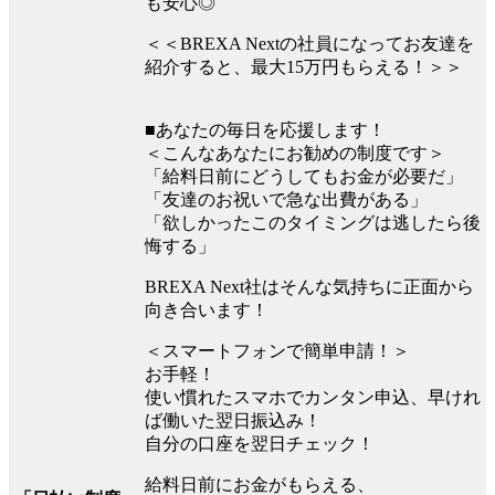
も安心◎
＜＜BREXA Nextの社員になってお友達を
紹介すると、最大15万円もらえる！＞＞
■あなたの毎日を応援します！
＜こんなあなたにお勧めの制度です＞
「給料日前にどうしてもお金が必要だ」
「友達のお祝いで急な出費がある」
「欲しかったこのタイミングは逃したら後
悔する」
BREXA Next社はそんな気持ちに正面から
向き合います！
＜スマートフォンで簡単申請！＞
お手軽！
使い慣れたスマホでカンタン申込、早けれ
ば働いた翌日振込み！
自分の口座を翌日チェック！
給料日前にお金がもらえる、