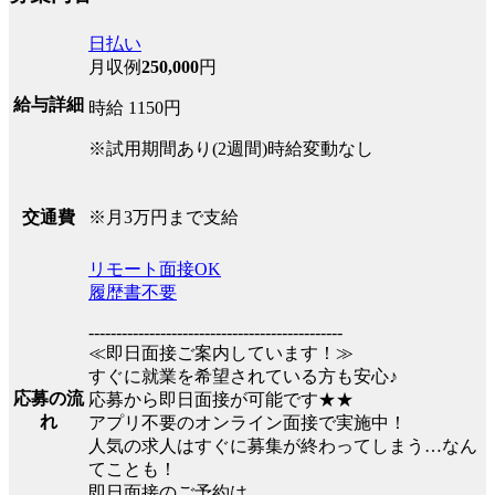
日払い
月収例
250,000
円
給与詳細
時給 1150円
※試用期間あり(2週間)時給変動なし
※月3万円まで支給
交通費
リモート面接OK
履歴書不要
----------------------------------------------
≪即日面接ご案内しています！≫
すぐに就業を希望されている方も安心♪
応募の流
応募から即日面接が可能です★★
れ
アプリ不要のオンライン面接で実施中！
人気の求人はすぐに募集が終わってしまう…なん
てことも！
即日面接のご予約は、