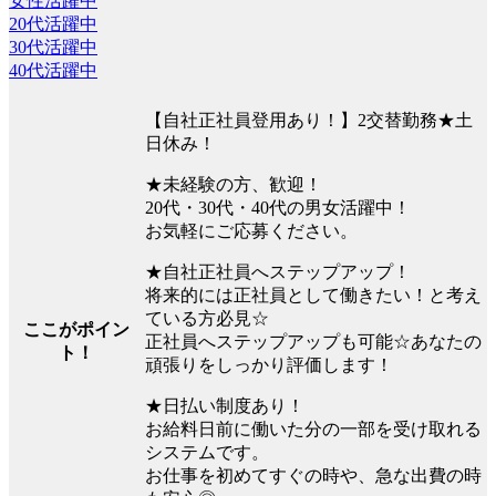
女性活躍中
20代活躍中
30代活躍中
40代活躍中
【自社正社員登用あり！】2交替勤務★土
日休み！
★未経験の方、歓迎！
20代・30代・40代の男女活躍中！
お気軽にご応募ください。
★自社正社員へステップアップ！
将来的には正社員として働きたい！と考え
ている方必見☆
ここがポイン
正社員へステップアップも可能☆あなたの
ト！
頑張りをしっかり評価します！
★日払い制度あり！
お給料日前に働いた分の一部を受け取れる
システムです。
お仕事を初めてすぐの時や、急な出費の時