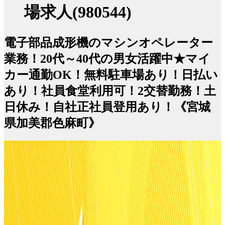
場求人(980544)
電子部品成形機のマシンオペレーター
業務！20代～40代の男女活躍中★マイ
カー通勤OK！無料駐車場あり！日払い
あり！社員食堂利用可！2交替勤務！土
日休み！自社正社員登用あり！《宮城
県加美郡色麻町》