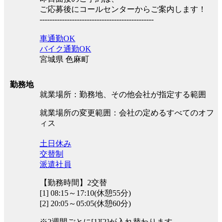
ご応募後にコールセンターからご案内します！
----------------------------------------------
車通勤OK
バイク通勤OK
宮城県 色麻町
勤務地
就業場所：勤務地、その他会社が指定する範囲
就業場所の変更範囲：会社の定めるすべてのオフ
ィス
土日休み
交替制
派遣社員
【勤務時間】2交替
[1] 08:15～17:10(休憩55分)
[2] 20:05～05:05(休憩60分)
※2週間ごとに[1][2]が入れ替わります。