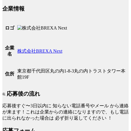
企業情報
ロゴ
企業
株式会社BREXA Next
名
東京都千代田区丸の内1-8-3丸の内トラストタワー本
住所
館19F
応募後の流れ
応募後すぐ〜3日以内に
知らない電話番号やメール
から連絡
が来ます！これは企業からの連絡になりますので、もし電話
に出られなかった場合は
必ず折り返してください
！
応募フォーム