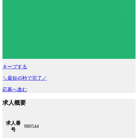
キープする
＼最短45秒で完了／
応募へ進む
求人概要
求人番
980544
号