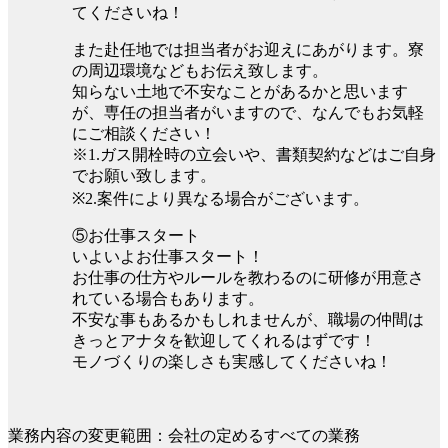
てくださいね！
また赴任地では担当者がお迎えにあがります。寮
の周辺環境などもお伝え致します。
知らない土地で不安なことがあるかと思います
が、専任の担当者がいますので、なんでもお気軽
にご相談ください！
※1.ガス開栓時の立会いや、書類契約などはご自身
でお願い致します。
※2.案件により異なる場合がございます。
⑤お仕事スタート
いよいよお仕事スタート！
お仕事の仕方やルールを教わるのに研修が用意さ
れている場合もあります。
不安な事もあるかもしれませんが、職場の仲間は
きっとアナタを歓迎してくれるはずです！
モノづくりの楽しさも実感してくださいね！
業務内容の変更範囲：会社の定めるすべての業務