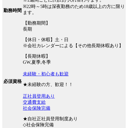
※22時～5時は深夜勤務のため18歳以上の方に限り
勤務時間
ます。
【勤務期間】
長期
【休日・休暇】土・日
※会社カレンダーによる【その他長期休暇あり】
【長期休暇】
GW,夏季,冬季
未経験・初心者も歓迎
必須資格
★未経験の方、歓迎！！
正社員登用あり
交通費支給
社会保険完備
★自社正社員登用制度あり
◇社会保険完備