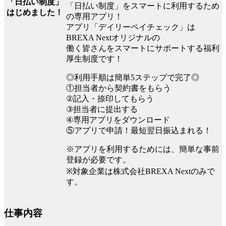
「日払い制度」
「日払い制度」をスマートに利用するため
はじめました！
の専用アプリ！
アプリ「デイリーペイチェック」は
BREXA Nextオリジナルの
働く皆さんをスマートにサポートする福利
厚生制度です！
◎利用手順は簡単5ステップで完了◎
①担当者から契約書をもらう
②記入・捺印してもらう
③担当者に提出する
④専用アプリをダウンロード
⑤アプリで申請！最短翌日振込まれる！
※アプリを利用するためには、簡単な事前
登録が必要です。
※対象企業は株式会社BREXA Nextのみで
す。
仕事内容