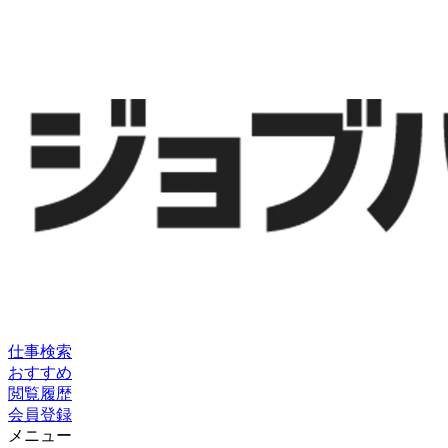
仕事検索
おすすめ
閲覧履歴
会員登録
メニュー