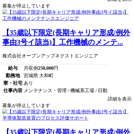
募集が停止しています
【35歳以下限定(長期キャリア形成/例外
事由3号イ該当)】工作機械のメンテ...
株式会社オープンアップネクストエンジニア
給与
月収例
250,000
円
勤務地
宮城県 大和町
寮・社宅
あり
仕事内容
メンテナンス・管理 / 機械系工場 / 日勤
詳細を表示
募集が停止しています
【35歳以下限定(長期キャリア形成/例外