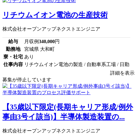
リチウムイオン電池の生産技術
株式会社オープンアップネクストエンジニア
給与
月収例
340,000
円
勤務地
宮城県 大和町
寮・社宅
あり
仕事内容
リチウムイオン電池の製造 / 自動車系工場 / 日勤
詳細を表示
募集が停止しています
【35歳以下限定(長期キャリア形成/例外
事由3号イ該当)】半導体製造装置の...
株式会社オープンアップネクストエンジニア