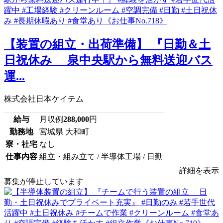
【装置の組立・出荷準備】 『日勤＆土
日祝休み 泉中央駅から無料送迎バス
運...
株式会社日本ケイテム
給与
月収例
288,000
円
勤務地
宮城県 大和町
寮・社宅
なし
仕事内容
組立・組み立て / 半導体工場 / 日勤
詳細を表示
募集が停止しています