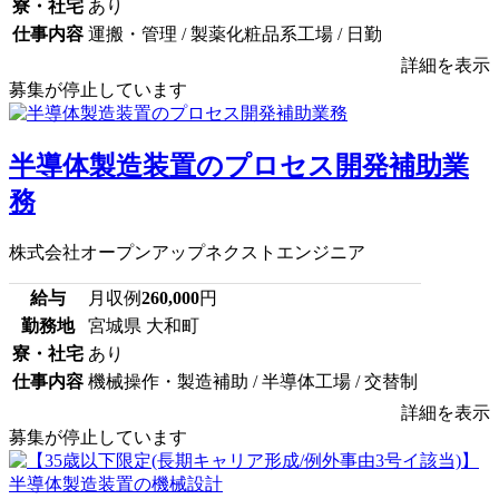
寮・社宅
あり
仕事内容
運搬・管理 / 製薬化粧品系工場 / 日勤
詳細を表示
募集が停止しています
半導体製造装置のプロセス開発補助業
務
株式会社オープンアップネクストエンジニア
給与
月収例
260,000
円
勤務地
宮城県 大和町
寮・社宅
あり
仕事内容
機械操作・製造補助 / 半導体工場 / 交替制
詳細を表示
募集が停止しています