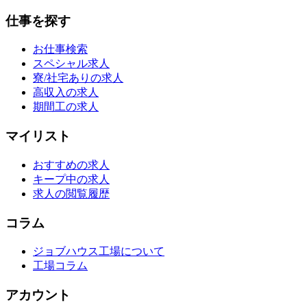
仕事を探す
お仕事検索
スペシャル求人
寮/社宅ありの求人
高収入の求人
期間工の求人
マイリスト
おすすめの求人
キープ中の求人
求人の閲覧履歴
コラム
ジョブハウス工場について
工場コラム
アカウント