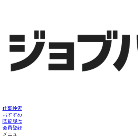
仕事検索
おすすめ
閲覧履歴
会員登録
メニュー