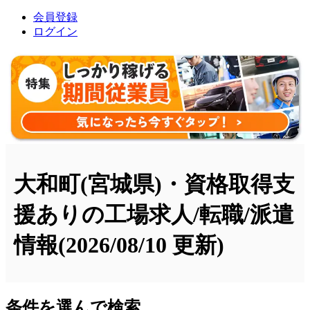
会員登録
ログイン
大和町(宮城県)・資格取得支
援ありの工場求人/転職/派遣
情報
(2026/08/10 更新)
条件を選んで検索