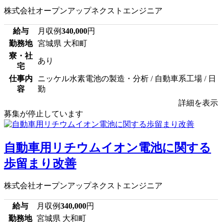
株式会社オープンアップネクストエンジニア
給与
月収例
340,000
円
勤務地
宮城県 大和町
寮・社
あり
宅
仕事内
ニッケル水素電池の製造・分析 / 自動車系工場 / 日
容
勤
詳細を表示
募集が停止しています
自動車用リチウムイオン電池に関する
歩留まり改善
株式会社オープンアップネクストエンジニア
給与
月収例
340,000
円
勤務地
宮城県 大和町