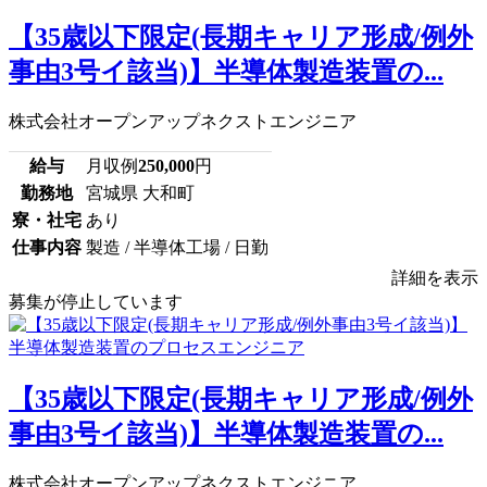
【35歳以下限定(長期キャリア形成/例外
事由3号イ該当)】半導体製造装置の...
株式会社オープンアップネクストエンジニア
給与
月収例
250,000
円
勤務地
宮城県 大和町
寮・社宅
あり
仕事内容
製造 / 半導体工場 / 日勤
詳細を表示
募集が停止しています
【35歳以下限定(長期キャリア形成/例外
事由3号イ該当)】半導体製造装置の...
株式会社オープンアップネクストエンジニア