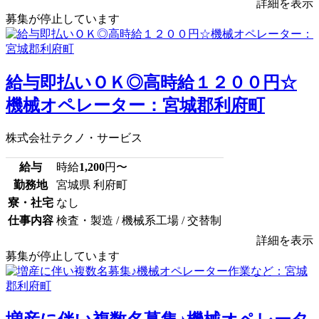
詳細を表示
募集が停止しています
給与即払いＯＫ◎高時給１２００円☆
機械オペレーター：宮城郡利府町
株式会社テクノ・サービス
給与
時給
1,200
円〜
勤務地
宮城県 利府町
寮・社宅
なし
仕事内容
検査・製造 / 機械系工場 / 交替制
詳細を表示
募集が停止しています