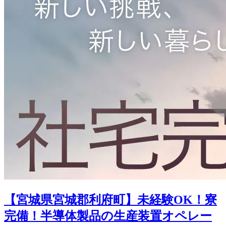
【宮城県宮城郡利府町】未経験OK！寮
完備！半導体製品の生産装置オペレー