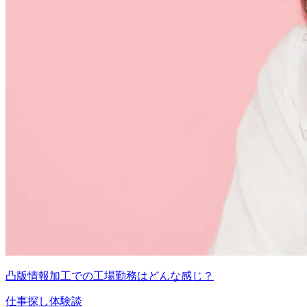
凸版情報加工での工場勤務はどんな感じ？
仕事探し体験談