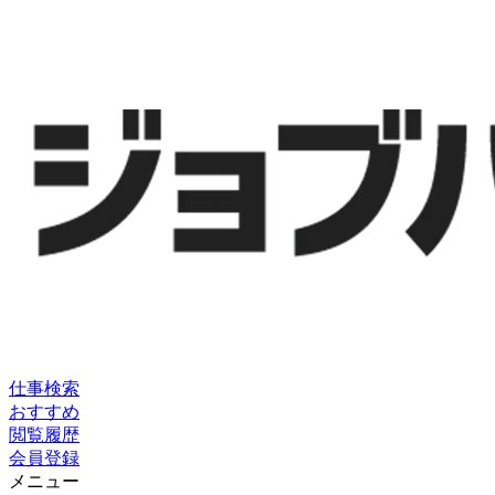
仕事検索
おすすめ
閲覧履歴
会員登録
メニュー