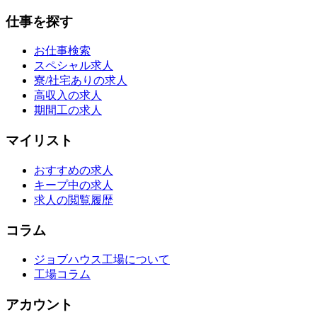
仕事を探す
お仕事検索
スペシャル求人
寮/社宅ありの求人
高収入の求人
期間工の求人
マイリスト
おすすめの求人
キープ中の求人
求人の閲覧履歴
コラム
ジョブハウス工場について
工場コラム
アカウント