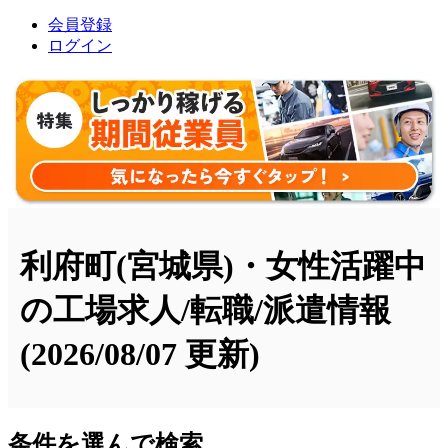
会員登録
ログイン
利府町(宮城県)・女性活躍中
の工場求人/転職/派遣情報
(2026/08/07 更新)
条件を選んで検索