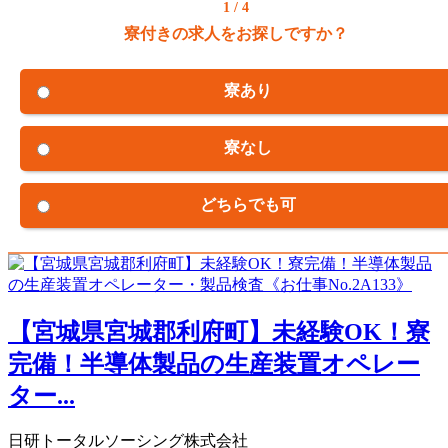
1 / 4
寮付きの求人をお探しですか？
寮あり
寮なし
どちらでも可
【宮城県宮城郡利府町】未経験OK！寮
完備！半導体製品の生産装置オペレー
ター...
日研トータルソーシング株式会社