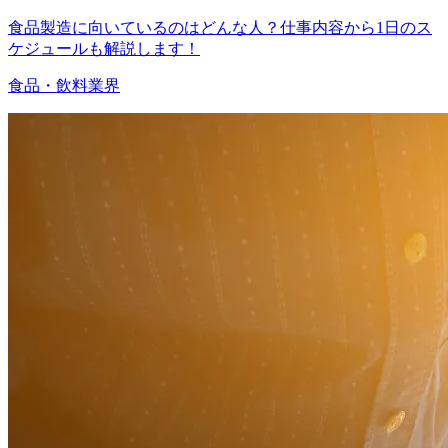
食品製造に向いているのはどんな人？仕事内容から1日のス
ケジュールも解説します！
食品・飲料業界