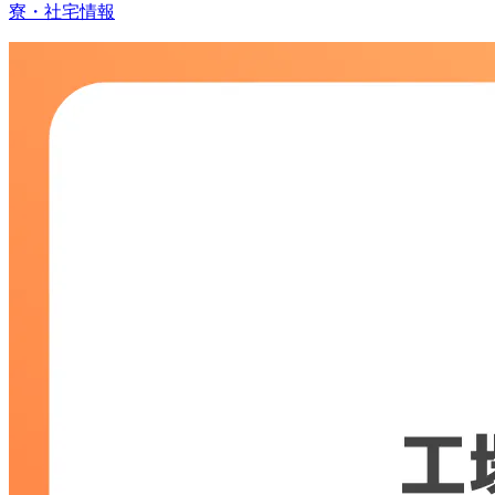
寮・社宅情報