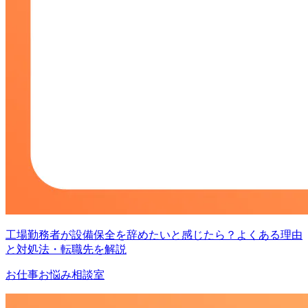
工場勤務者が設備保全を辞めたいと感じたら？よくある理由
と対処法・転職先を解説
お仕事お悩み相談室