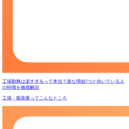
工場勤務は楽すぎるって本当？楽な理由7つと向いている人
の特徴を徹底解説
工場・製造業ってこんなところ