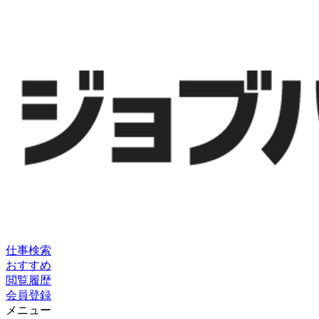
仕事検索
おすすめ
閲覧履歴
会員登録
メニュー