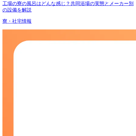
工場の寮の風呂はどんな感じ？共同浴場の実態とメーカー別
の設備を解説
寮・社宅情報