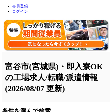
会員登録
ログイン
富谷市(宮城県)・即入寮OK
の工場求人/転職/派遣情報
(2026/08/07 更新)
条件を選んで検索