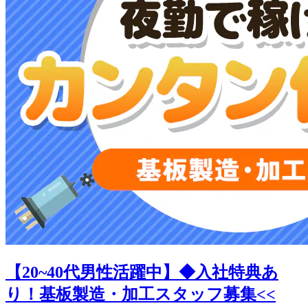
【20~40代男性活躍中】◆入社特典あ
り！基板製造・加工スタッフ募集<<