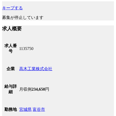
キープする
募集が停止しています
求人概要
求人番
1135750
号
高木工業株式会社
企業
給与詳
月収例
234,650
円
細
宮城県
富谷市
勤務地