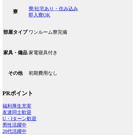
寮/社宅あり・住み込み
寮
即入寮OK
ワンルーム寮完備
部屋タイプ
家電寝具付き
家具・備品
初期費用なし
その他
PRポイント
福利厚生充実
友達同士歓迎
U・Iターン歓迎
男性活躍中
20代活躍中