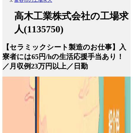
富谷市の工場求人
高木工業株式会社の工場求
人(1135750)
【セラミックシート製造のお仕事】入
寮者には65円/hの生活応援手当あり！
／月収例23万円以上／日勤