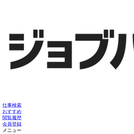
仕事検索
おすすめ
閲覧履歴
会員登録
メニュー