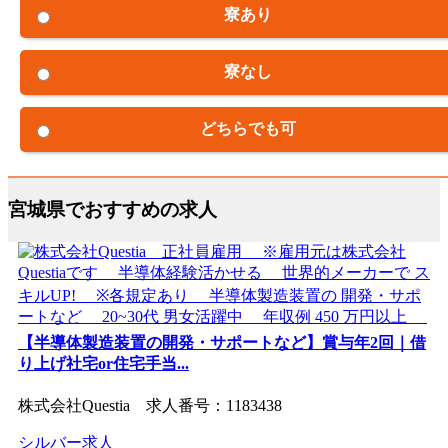
寮あり
寮なし
どちらでも可
宮城県でおすすめの求人
【半導体製造装置の開発・サポートなど】賞与年2回｜借
り上げ社宅or住宅手当...
株式会社Questia 求人番号：1183438
シルバー求人