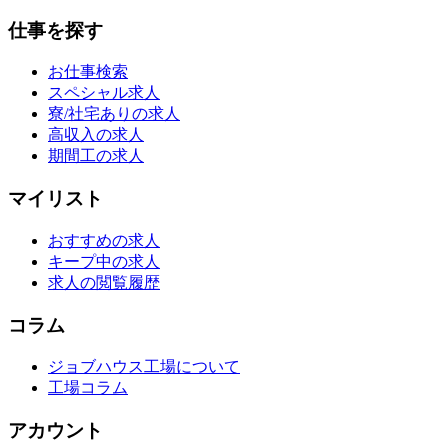
仕事を探す
お仕事検索
スペシャル求人
寮/社宅ありの求人
高収入の求人
期間工の求人
マイリスト
おすすめの求人
キープ中の求人
求人の閲覧履歴
コラム
ジョブハウス工場について
工場コラム
アカウント