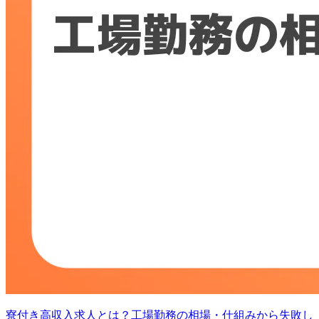
寮付き高収入求人とは？工場勤務の相場・仕組みから失敗し