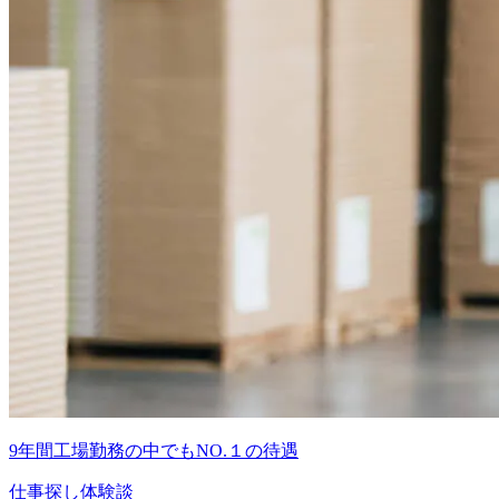
9年間工場勤務の中でもNO.１の待遇
仕事探し体験談