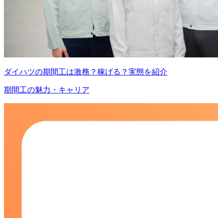
ダイハツの期間工は激務？稼げる？実態を紹介
期間工の魅力・キャリア