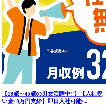
【18歳～45歳の男女活躍中!!】【入社祝
い金18万円支給】即日入社可能/...