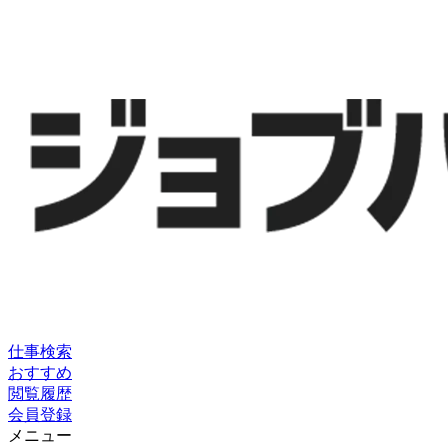
仕事検索
おすすめ
閲覧履歴
会員登録
メニュー