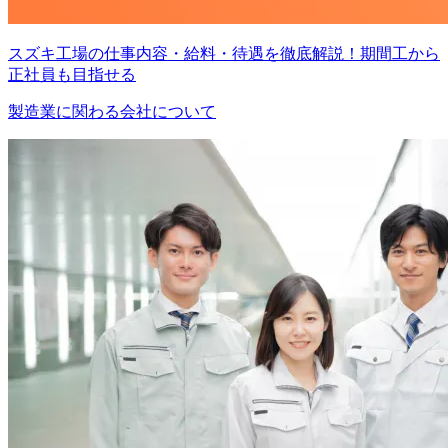
スズキ工場の仕事内容・給料・待遇を徹底解説！期間工から
正社員も目指せる
製造業に関わる会社について