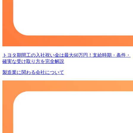
トヨタ期間工の入社祝い金は最大60万円！支給時期・条件・
確実な受け取り方を完全解説
製造業に関わる会社について