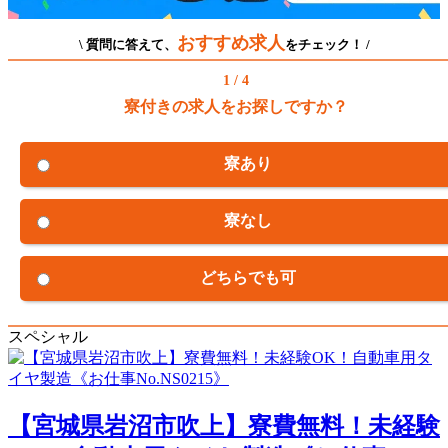
おすすめ求人
\ 質問に答えて、
をチェック！ /
1 / 4
寮付きの求人をお探しですか？
寮あり
寮なし
どちらでも可
スペシャル
【宮城県岩沼市吹上】寮費無料！未経験