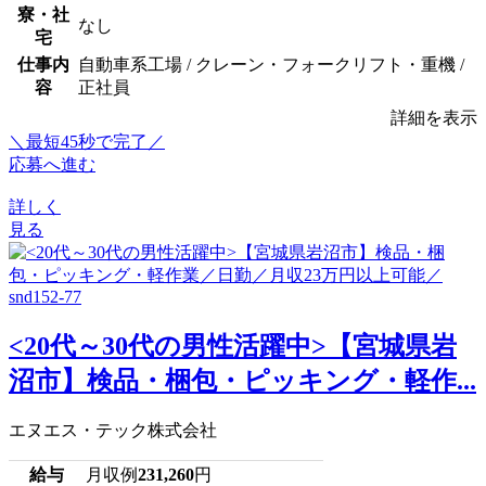
寮・社
なし
宅
仕事内
自動車系工場 / クレーン・フォークリフト・重機 /
容
正社員
詳細を表示
＼最短45秒で完了／
応募へ進む
詳しく
見る
<20代～30代の男性活躍中>【宮城県岩
沼市】検品・梱包・ピッキング・軽作...
エヌエス・テック株式会社
給与
月収例
231,260
円