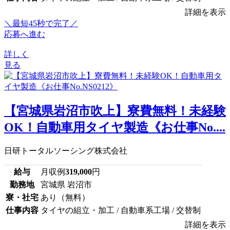
詳細を表示
＼最短45秒で完了／
応募へ進む
詳しく
見る
【宮城県岩沼市吹上】寮費無料！未経験
OK！自動車用タイヤ製造《お仕事No....
日研トータルソーシング株式会社
給与
月収例
319,000
円
勤務地
宮城県 岩沼市
寮・社宅
あり（無料）
仕事内容
タイヤの組立・加工 / 自動車系工場 / 交替制
詳細を表示