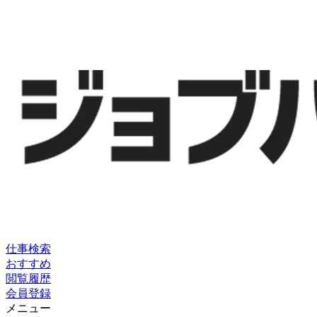
仕事検索
おすすめ
閲覧履歴
会員登録
メニュー