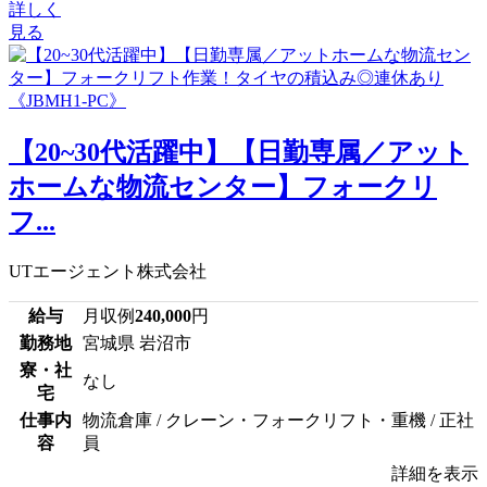
詳しく
見る
【20~30代活躍中】【日勤専属／アット
ホームな物流センター】フォークリ
フ...
UTエージェント株式会社
給与
月収例
240,000
円
勤務地
宮城県 岩沼市
寮・社
なし
宅
仕事内
物流倉庫 / クレーン・フォークリフト・重機 / 正社
容
員
詳細を表示