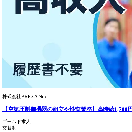
株式会社BREXA Next
【空気圧制御機器の組立や検査業務】高時給1,70
ゴールド求人
交替制