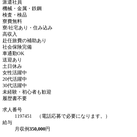
派遣社員
機械・金属・鉄鋼
検査・検品
寮費無料
寮/社宅あり・住み込み
高収入
赴任旅費の補助あり
社会保険完備
車通勤OK
送迎あり
土日休み
女性活躍中
20代活躍中
30代活躍中
未経験・初心者も歓迎
履歴書不要
求人番号
1197451 （電話応募で必要になります。）
給与
月収例
350,000
円