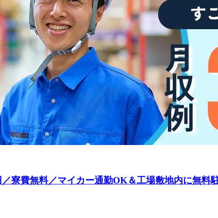
0円／寮費無料／マイカー通勤OK＆工場敷地内に無料