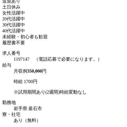
送迎あり
土日休み
女性活躍中
20代活躍中
30代活躍中
40代活躍中
未経験・初心者も歓迎
履歴書不要
求人番号
1197147 （電話応募で必要になります。）
給与
月収例
350,000
円
時給 1700円
※試用期間あり(2週間)時給変動なし
勤務地
岩手県 釜石市
寮・社宅
あり（無料）