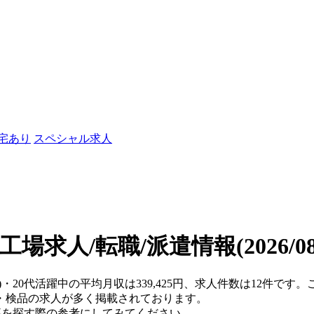
社宅あり
スペシャル求人
の工場求人/転職/派遣情報
(2026/
県)・20代活躍中の平均月収は339,425円、求人件数は12件で
・検品の求人が多く掲載されております。
仕事を探す際の参考にしてみてください。