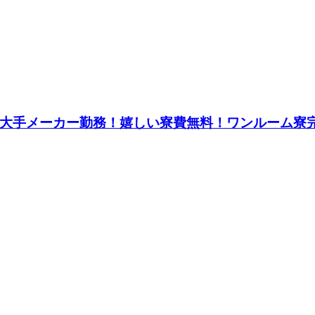
円★大手メーカー勤務！嬉しい寮費無料！ワンルーム寮