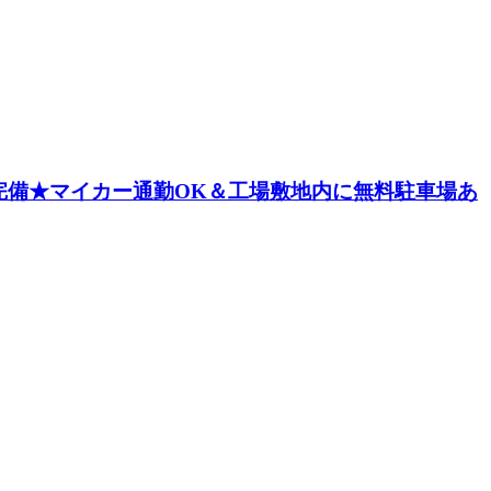
完備★マイカー通勤OK＆工場敷地内に無料駐車場あ