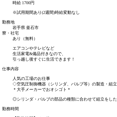
時給 1700円
※試用期間あり(2週間)時給変動なし
勤務地
岩手県 釜石市
寮・社宅
あり（無料）
エアコンやテレビなど
生活家電&備品付きなので、
引っ越し後すぐに生活できます！
仕事内容
人気の工場のお仕事
◇空気圧制御機器（シリンダ、バルブ等）の製造・組立
＊大手メーカーでおオシゴト＊
◎シリンダ・バルブの部品の種類に合わせて組立をしたり
勤務時間