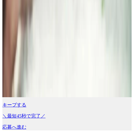
キープする
＼最短45秒で完了／
応募へ進む