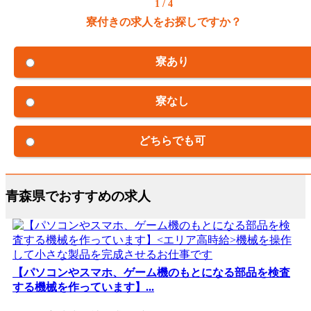
1 / 4
寮付きの求人をお探しですか？
寮あり
寮なし
どちらでも可
青森県でおすすめの求人
【パソコンやスマホ、ゲーム機のもとになる部品を検査
する機械を作っています】...