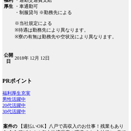
福利
・通勤交通費支給
厚生
・車通勤可
・制服貸与 ※勤務先による
※当社規定による
※待遇は勤務先により異なります。
※寮の有無は勤務先や空状況により異なります。
公開
2018年 12月 12日
日
PRポイント
福利厚生充実
男性活躍中
20代活躍中
30代活躍中
【週払いOK】八戸で高収入のお仕事！残業もあり
案件の