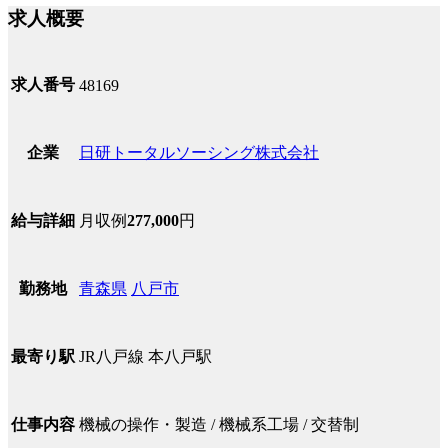
求人概要
求人番号
48169
日研トータルソーシング株式会社
企業
月収例
277,000
円
給与詳細
青森県
八戸市
勤務地
JR八戸線 本八戸駅
最寄り駅
機械の操作・製造 / 機械系工場 / 交替制
仕事内容