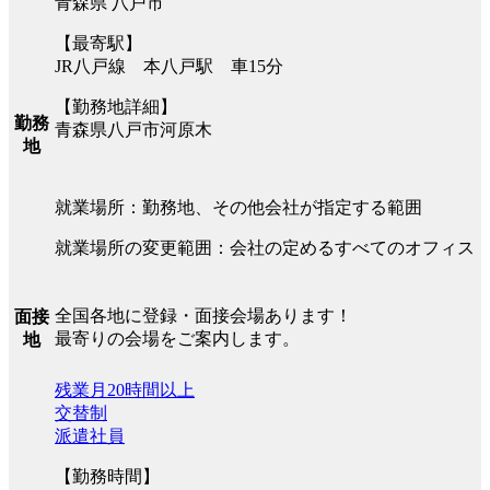
青森県 八戸市
【最寄駅】
JR八戸線 本八戸駅 車15分
【勤務地詳細】
勤務
青森県八戸市河原木
地
就業場所：勤務地、その他会社が指定する範囲
就業場所の変更範囲：会社の定めるすべてのオフィス
全国各地に登録・面接会場あります！
面接
最寄りの会場をご案内します。
地
残業月20時間以上
交替制
派遣社員
【勤務時間】