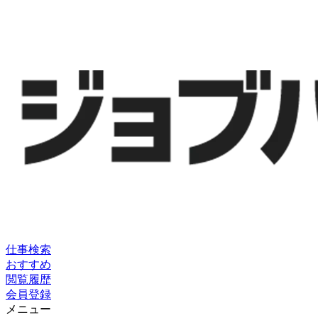
仕事検索
おすすめ
閲覧履歴
会員登録
メニュー