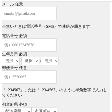
メール
任意
※無いときは電話番号（SMS）で連絡が届きます
電話番号
必須
生年月日
必須
/
/
郵便番号
任意
「1234567」または「123-4567」のように半角数字で入力し
てください
都道府県
必須