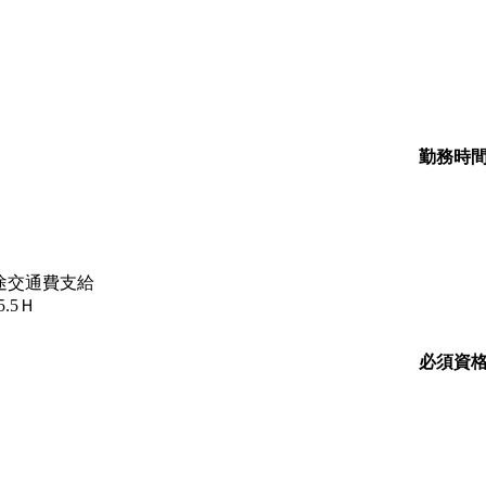
勤務時
別途交通費支給
.5Ｈ
必須資