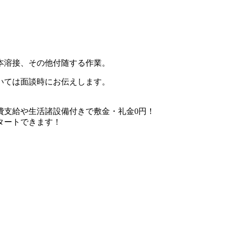
本溶接、その他付随する作業。
いては面談時にお伝えします。
費支給や生活諸設備付きで敷金・礼金0円！
タートできます！