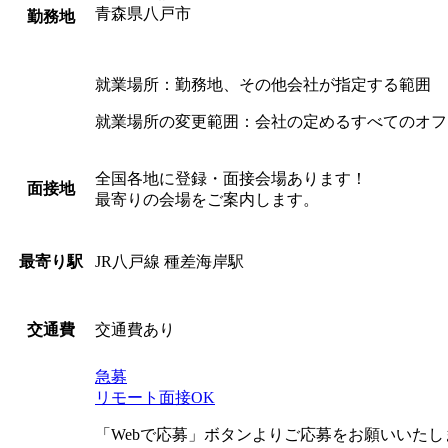
青森県八戸市
勤務地
就業場所：勤務地、その他会社が指定する範囲
就業場所の変更範囲：会社の定めるすべてのオフ
全国各地に登録・面接会場あります！
面接地
最寄りの会場をご案内します。
JR八戸線 種差海岸駅
最寄り駅
交通費あり
交通費
急募
リモート面接OK
「Webで応募」ボタンよりご応募をお願いいた