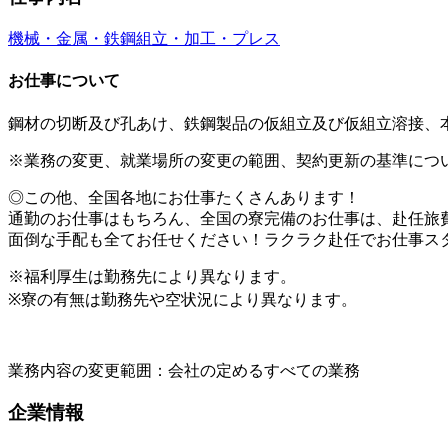
機械・金属・鉄鋼
組立・加工・プレス
お仕事について
鋼材の切断及び孔あけ、鉄鋼製品の仮組立及び仮組立溶接、
※業務の変更、就業場所の変更の範囲、契約更新の基準につ
◎この他、全国各地にお仕事たくさんあります！
通勤のお仕事はもちろん、全国の寮完備のお仕事は、赴任旅
面倒な手配も全てお任せください！ラクラク赴任でお仕事ス
※福利厚生は勤務先により異なります。
※寮の有無は勤務先や空状況により異なります。
業務内容の変更範囲：会社の定めるすべての業務
企業情報