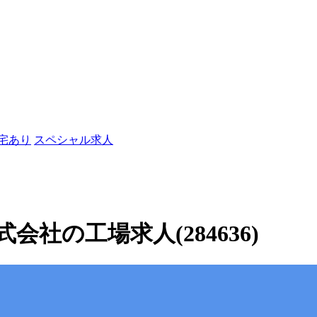
社宅あり
スペシャル求人
社の工場求人(284636)