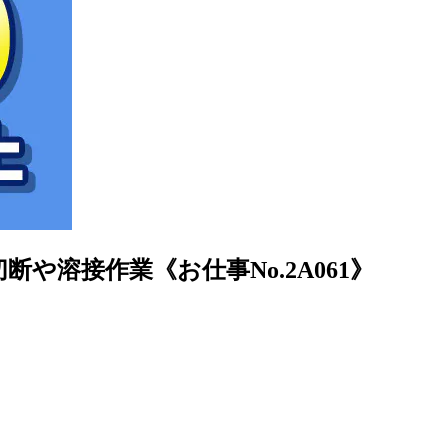
溶接作業《お仕事No.2A061》