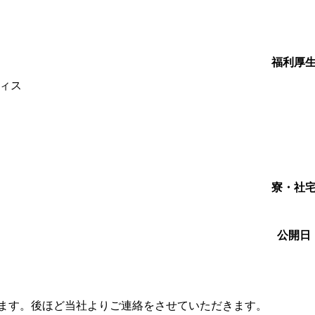
福利厚
ィス
寮・社
公開日
します。後ほど当社よりご連絡をさせていただきます。