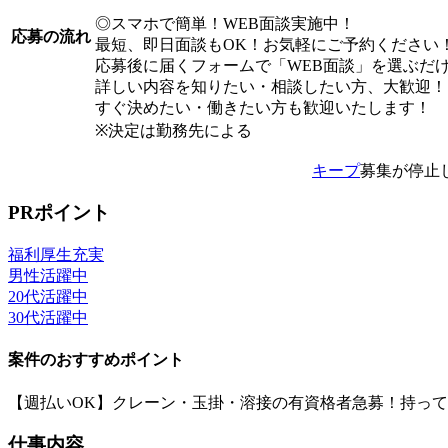
◎スマホで簡単！WEB面談実施中！
応募の流れ
最短、即日面談もOK！お気軽にご予約ください
応募後に届くフォームで「WEB面談」を選ぶだ
詳しい内容を知りたい・相談したい方、大歓迎！
すぐ決めたい・働きたい方も歓迎いたします！
※決定は勤務先による
キープ
募集が停止
PRポイント
福利厚生充実
男性活躍中
20代活躍中
30代活躍中
案件のおすすめポイント
【週払いOK】クレーン・玉掛・溶接の有資格者急募！持って
仕事内容