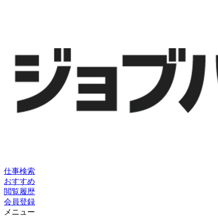
仕事検索
おすすめ
閲覧履歴
会員登録
メニュー