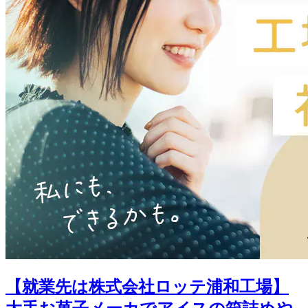
【就業先は株式会社ロッテ浦和工場】