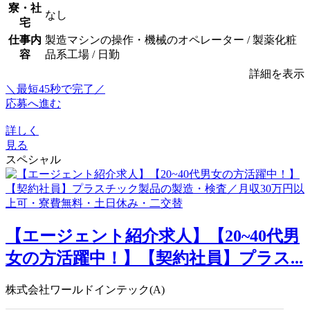
寮・社
なし
宅
仕事内
製造マシンの操作・機械のオペレーター / 製薬化粧
容
品系工場 / 日勤
詳細を表示
＼最短45秒で完了／
応募へ進む
詳しく
見る
スペシャル
【エージェント紹介求人】【20~40代男
女の方活躍中！】【契約社員】プラス...
株式会社ワールドインテック(A)