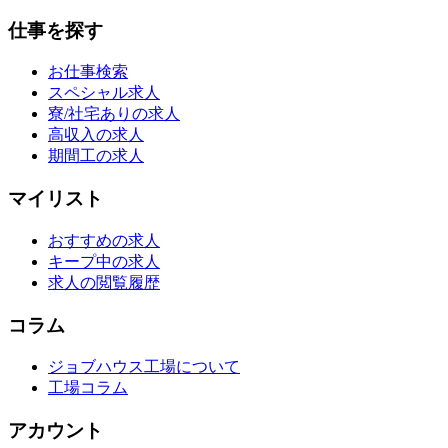
仕事を探す
お仕事検索
スペシャル求人
寮/社宅ありの求人
高収入の求人
期間工の求人
マイリスト
おすすめの求人
キープ中の求人
求人の閲覧履歴
コラム
ジョブハウス工場について
工場コラム
アカウント