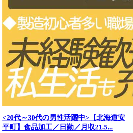
<20代～30代の男性活躍中>【北海道安
平町】食品加工／日勤／月収21.5...