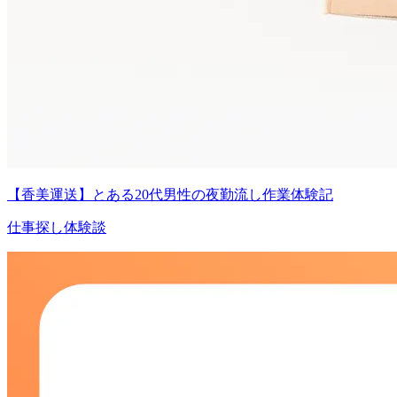
【香美運送】とある20代男性の夜勤流し作業体験記
仕事探し体験談