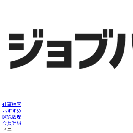
仕事検索
おすすめ
閲覧履歴
会員登録
メニュー