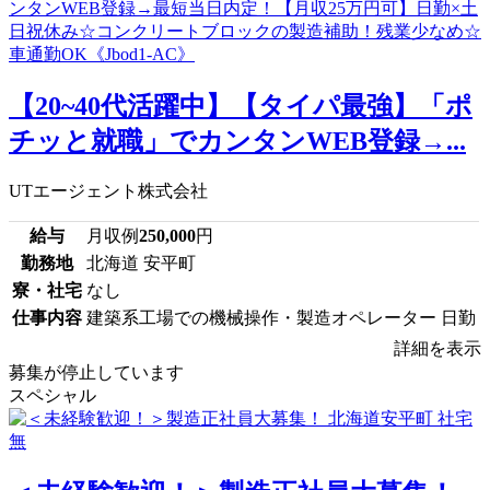
【20~40代活躍中】【タイパ最強】「ポ
チッと就職」でカンタンWEB登録→...
UTエージェント株式会社
給与
月収例
250,000
円
勤務地
北海道 安平町
寮・社宅
なし
仕事内容
建築系工場での機械操作・製造オペレーター 日勤
詳細を表示
募集が停止しています
スペシャル