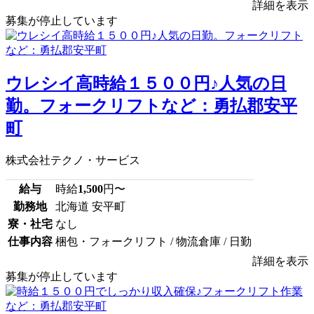
詳細を表示
募集が停止しています
ウレシイ高時給１５００円♪人気の日
勤。フォークリフトなど：勇払郡安平
町
株式会社テクノ・サービス
給与
時給
1,500
円〜
勤務地
北海道 安平町
寮・社宅
なし
仕事内容
梱包・フォークリフト / 物流倉庫 / 日勤
詳細を表示
募集が停止しています