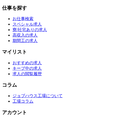
仕事を探す
お仕事検索
スペシャル求人
寮/社宅ありの求人
高収入の求人
期間工の求人
マイリスト
おすすめの求人
キープ中の求人
求人の閲覧履歴
コラム
ジョブハウス工場について
工場コラム
アカウント