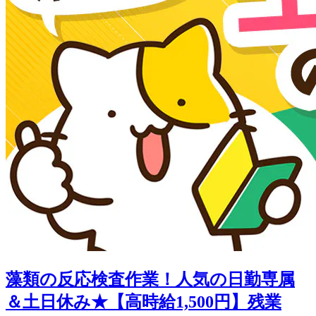
藻類の反応検査作業！人気の日勤専属
＆土日休み★【高時給1,500円】残業