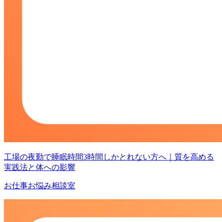
工場の夜勤で睡眠時間3時間しかとれない方へ｜質を高める
実践法と体への影響
お仕事お悩み相談室