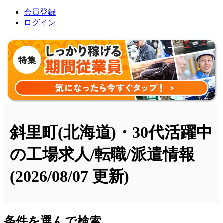
会員登録
ログイン
斜里町(北海道)・30代活躍中
の工場求人/転職/派遣情報
(2026/08/07 更新)
条件を選んで検索