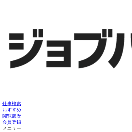
仕事検索
おすすめ
閲覧履歴
会員登録
メニュー