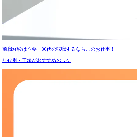
前職経験は不要！30代の転職するならこのお仕事！
年代別・工場がおすすめのワケ