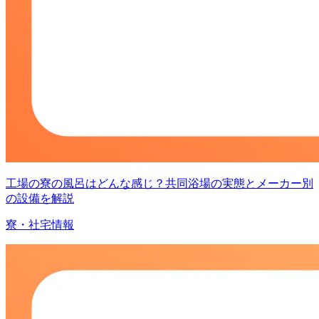
工場の寮の風呂はどんな感じ？共同浴場の実態とメーカー別
の設備を解説
寮・社宅情報