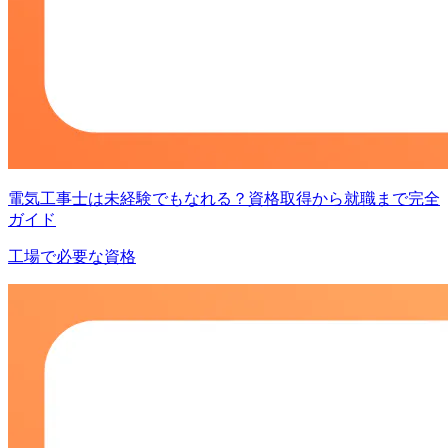
電気工事士は未経験でもなれる？資格取得から就職まで完全
ガイド
工場で必要な資格