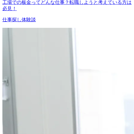
工場での板金ってどんな仕事？転職しようと考えている方は
必見！
仕事探し体験談