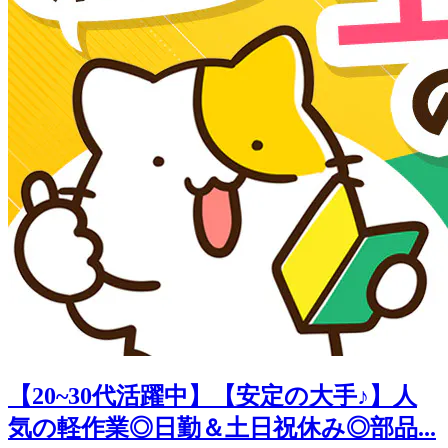
【20~30代活躍中】【安定の大手♪】人
気の軽作業◎日勤＆土日祝休み◎部品...