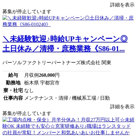
詳細を表示
募集が停止しています
＼未経験歓迎♪時給UPキャンペーン◎
土日休み／清掃・庶務業務《S86-01...
パーソルファクトリーパートナーズ株式会社 関東
給与
月収例
260,000
円
勤務地
栃木県 宇都宮市
寮・社宅
なし
仕事内容
メンテナンス・清掃 / 機械系工場 / 日勤
詳細を表示
募集が停止しています