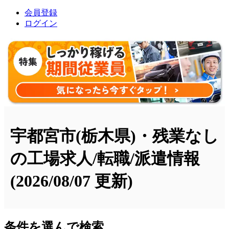
会員登録
ログイン
宇都宮市(栃木県)・残業なし
の工場求人/転職/派遣情報
(2026/08/07 更新)
条件を選んで検索