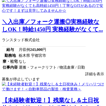
＼入出庫／フォーク運搬◎実務経験な
しOK！時給1450円 実務経験がなくて...
ランスタッド株式会社
給与
月収例
243,000
円
勤務地
栃木県 宇都宮市
寮・社宅
なし
仕事内容
運搬・フォークリフト / 物流倉庫 / 日勤
詳細を表示
募集が停止しています
【未経験者歓迎！】残業なし＆土日祝