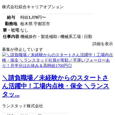
株式会社綜合キャリアオプション
給与
時給
1,370
円〜
勤務地
栃木県 宇都宮市
寮・社宅
なし
仕事内容
機械操作・製造補助 / 機械系工場 / 日勤
詳細を表示
募集が停止しています
＼請負職場／未経験からのスタートさ
ん活躍中！工場内点検・保全 ＼ランス
タッ...
ランスタッド株式会社