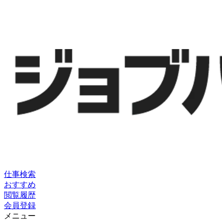
仕事検索
おすすめ
閲覧履歴
会員登録
メニュー