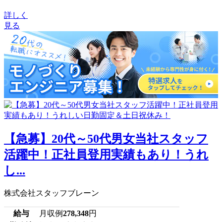
詳しく
見る
【急募】20代～50代男女当社スタッフ
活躍中！正社員登用実績もあり！うれ
し...
株式会社スタッフブレーン
給与
月収例
278,348
円