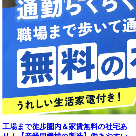
工場まで徒歩圏内＆家賃無料の社宅あ