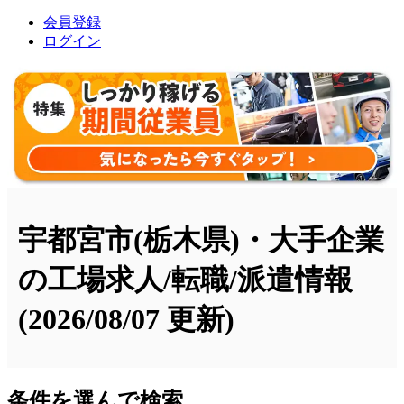
会員登録
ログイン
宇都宮市(栃木県)・大手企業
の工場求人/転職/派遣情報
(2026/08/07 更新)
条件を選んで検索