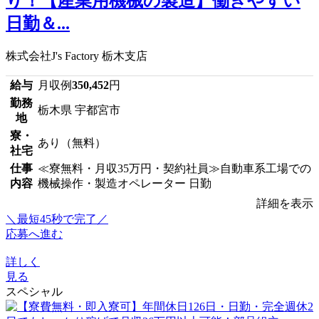
り！【産業用機械の製造】働きやすい
日勤＆...
株式会社J's Factory 栃木支店
給与
月収例
350,452
円
勤務
栃木県 宇都宮市
地
寮・
あり（無料）
社宅
仕事
≪寮無料・月収35万円・契約社員≫自動車系工場での
内容
機械操作・製造オペレーター 日勤
詳細を表示
＼最短45秒で完了／
応募へ進む
詳しく
見る
スペシャル