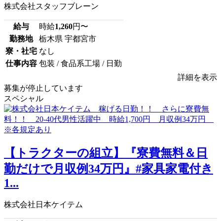
株式会社スタッフブレーン
給与
時給
1,260
円〜
勤務地
栃木県 宇都宮市
寮・社宅
なし
仕事内容
包装 / 食品系工場 / 日勤
詳細を表示
募集が停止しています
スペシャル
【トラクターの組立】『寮費無料＆日
勤だけで月収例34万円』#家具家電付き
1...
株式会社日本ケイテム