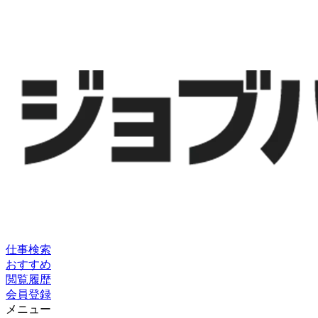
仕事検索
おすすめ
閲覧履歴
会員登録
メニュー