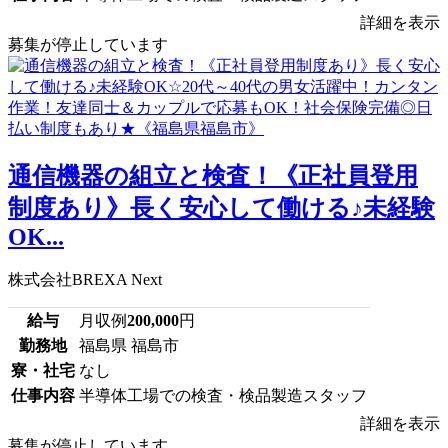
詳細を表示
募集が停止しています
通信機器の組立と検査！《正社員登用
制度あり》長く安心して働ける♪未経験
OK...
株式会社BREXA Next
給与
月収例
200,000
円
勤務地
福島県 福島市
寮・社宅
なし
仕事内容
半導体工場での検査・検品製造スタッフ
詳細を表示
募集が停止しています