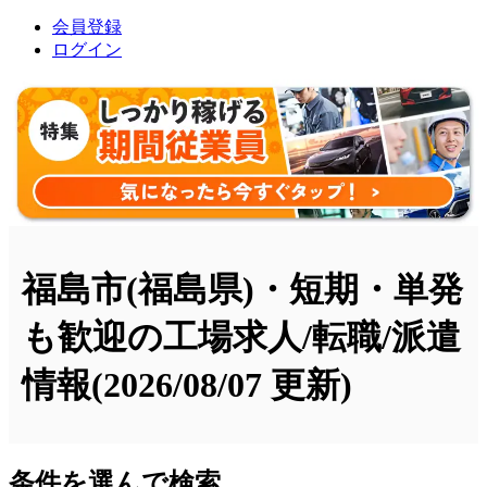
会員登録
ログイン
福島市(福島県)・短期・単発
も歓迎の工場求人/転職/派遣
情報
(2026/08/07 更新)
条件を選んで検索