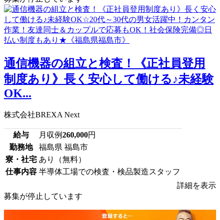
通信機器の組立と検査！《正社員登用
制度あり》長く安心して働ける♪未経験
OK...
株式会社BREXA Next
給与
月収例
260,000
円
勤務地
福島県 福島市
寮・社宅
あり（無料）
仕事内容
半導体工場での検査・検品製造スタッフ
詳細を表示
募集が停止しています