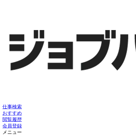
仕事検索
おすすめ
閲覧履歴
会員登録
メニュー