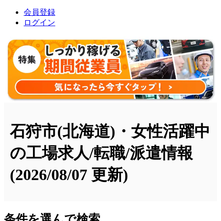
会員登録
ログイン
石狩市(北海道)・女性活躍中
の工場求人/転職/派遣情報
(2026/08/07 更新)
条件を選んで検索