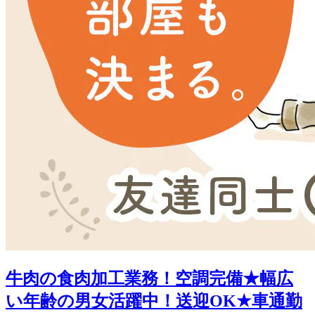
牛肉の食肉加工業務！空調完備★幅広
い年齢の男女活躍中！送迎OK★車通勤