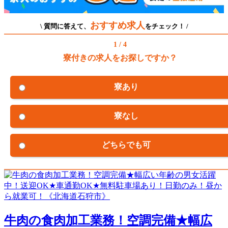
おすすめ求人
\ 質問に答えて、
をチェック！ /
1 / 4
寮付きの求人をお探しですか？
寮あり
寮なし
どちらでも可
牛肉の食肉加工業務！空調完備★幅広