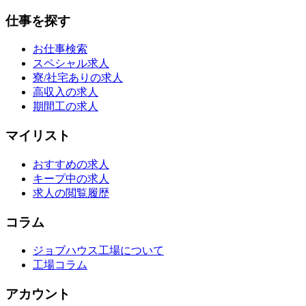
仕事を探す
お仕事検索
スペシャル求人
寮/社宅ありの求人
高収入の求人
期間工の求人
マイリスト
おすすめの求人
キープ中の求人
求人の閲覧履歴
コラム
ジョブハウス工場について
工場コラム
アカウント