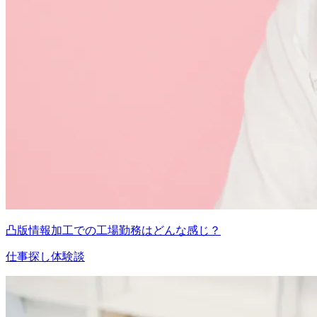
凸版情報加工での工場勤務はどんな感じ？
仕事探し体験談