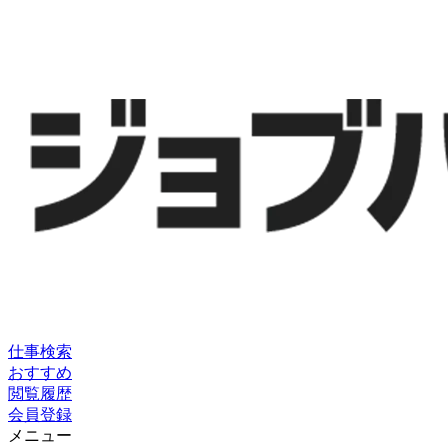
仕事検索
おすすめ
閲覧履歴
会員登録
メニュー