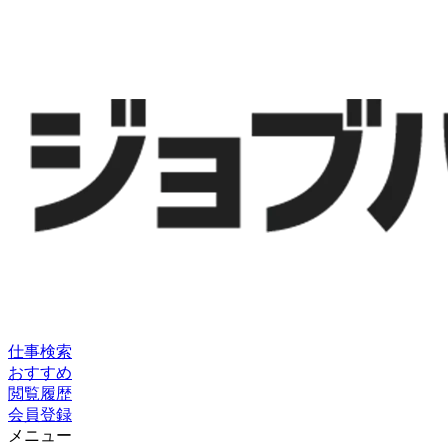
仕事検索
おすすめ
閲覧履歴
会員登録
メニュー