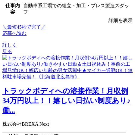
仕事内
自動車系工場での組立・加工・プレス製造スタッ
容
フ
詳細を表示
＼最短45秒で完了／
応募へ進む
詳しく
見る
トラックボディへの溶接作業！月収例
34万円以上！！嬉しい日払い制度あり♪
働...
株式会社BREXA Next