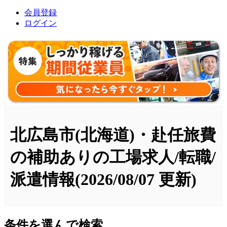
会員登録
ログイン
北広島市(北海道)・赴任旅費
の補助ありの工場求人/転職/
派遣情報
(2026/08/07 更新)
条件を選んで検索