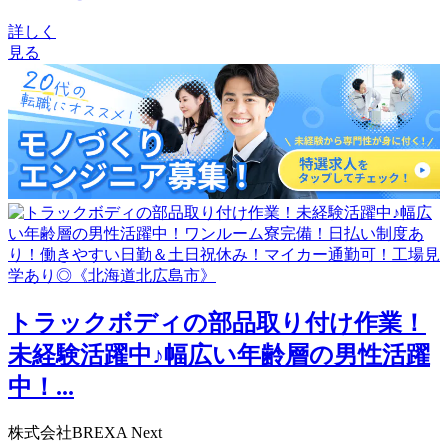
詳しく
見る
トラックボディの部品取り付け作業！
未経験活躍中♪幅広い年齢層の男性活躍
中！...
株式会社BREXA Next