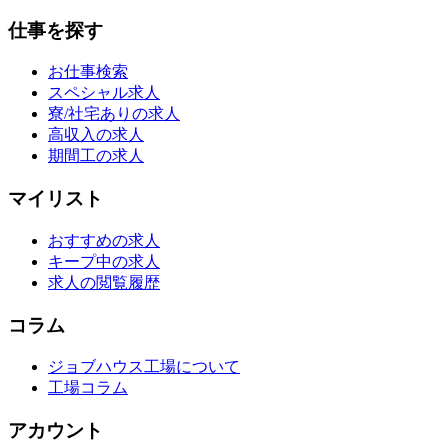
仕事を探す
お仕事検索
スペシャル求人
寮/社宅ありの求人
高収入の求人
期間工の求人
マイリスト
おすすめの求人
キープ中の求人
求人の閲覧履歴
コラム
ジョブハウス工場について
工場コラム
アカウント