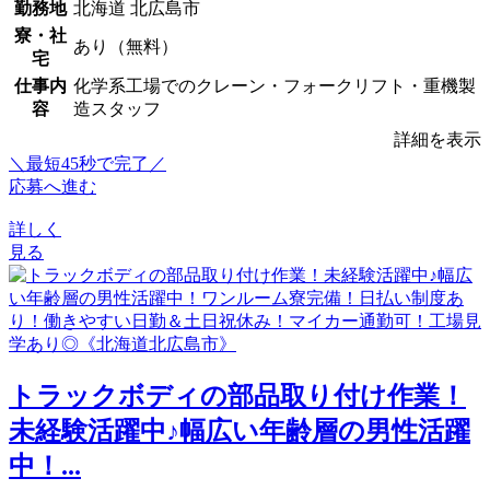
勤務地
北海道 北広島市
寮・社
あり（無料）
宅
仕事内
化学系工場でのクレーン・フォークリフト・重機製
容
造スタッフ
詳細を表示
＼最短45秒で完了／
応募へ進む
詳しく
見る
トラックボディの部品取り付け作業！
未経験活躍中♪幅広い年齢層の男性活躍
中！...