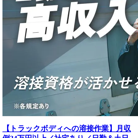
【トラックボディへの溶接作業】月収