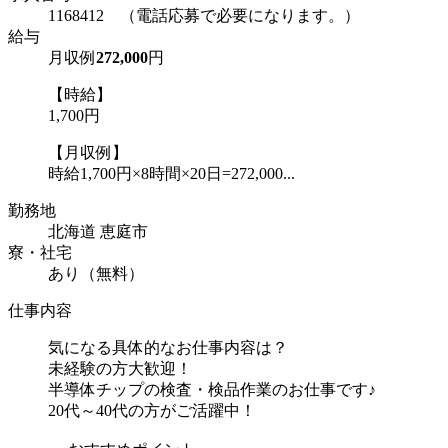
1168412 （電話応募で必要になります。）
給与
月収例
272,000
円
【時給】
1,700円
【月収例】
時給1,700円×8時間×20日=272,000...
勤務地
北海道 恵庭市
寮・社宅
あり（無料）
仕事内容
気になる具体的なお仕事内容は？
未経験の方大歓迎！
半導体チップの検査・検品作業のお仕事です♪
20代～40代の方がご活躍中！