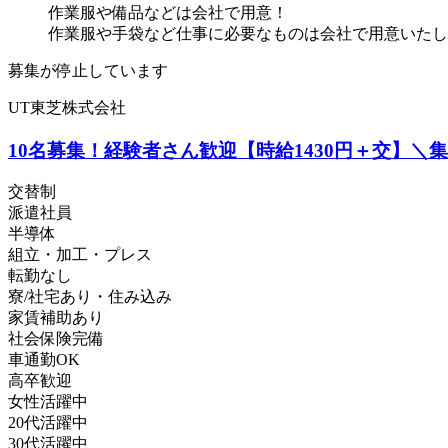
作業服や備品などは会社で用意！
作業服や手袋など仕事に必要なものは会社で用意いたします
募集が停止しています
UT東芝株式会社
10名募集！経験者さん歓迎【時給1430円＋交】
交替制
派遣社員
半導体
組立・加工・プレス
転勤なし
寮/社宅あり・住み込み
家賃補助あり
社会保険完備
車通勤OK
高卒歓迎
女性活躍中
20代活躍中
30代活躍中