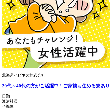
北海道ハピネス株式会社
20代～40代の方がご活躍中！ご家族も住める寮あり
日勤
派遣社員
半導体