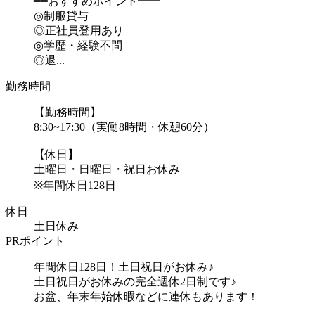
━━おすすめポイント━━
◎制服貸与
◎正社員登用あり
◎学歴・経験不問
◎退...
勤務時間
【勤務時間】
8:30~17:30（実働8時間・休憩60分）
【休日】
土曜日・日曜日・祝日お休み
※年間休日128日
休日
土日休み
PRポイント
年間休日128日！土日祝日がお休み♪
土日祝日がお休みの完全週休2日制です♪
お盆、年末年始休暇などに連休もあります！