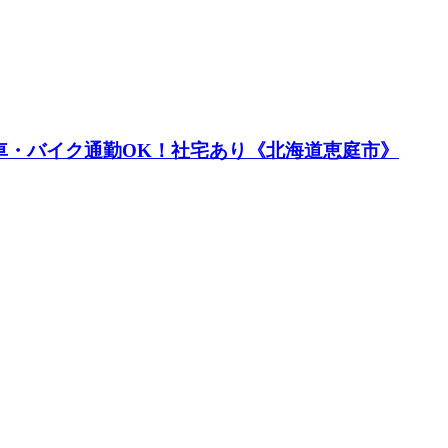
／車・バイク通勤OK！社宅あり《北海道恵庭市》