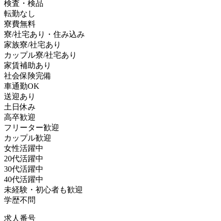
検査・検品
転勤なし
寮費無料
寮/社宅あり・住み込み
家族寮/社宅あり
カップル寮/社宅あり
家賃補助あり
社会保険完備
車通勤OK
送迎あり
土日休み
高卒歓迎
フリーター歓迎
カップル歓迎
女性活躍中
20代活躍中
30代活躍中
40代活躍中
未経験・初心者も歓迎
学歴不問
求人番号