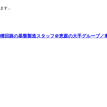
...
＼集積回路の基盤製造スタッフ＠恵庭の大手グループ