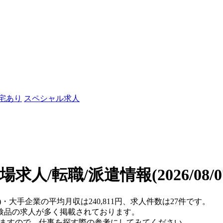
社宅あり
スペシャル求人
場求人/転職/派遣情報
(2026/08
)・大手企業の平均月収は240,811円、求人件数は27件です。
検品の求人が多く掲載されております。
りますので、仕事を探す際の参考にしてみてください。