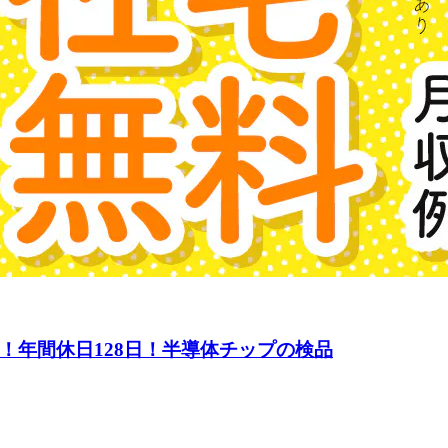
！年間休日128日！半導体チップの検品