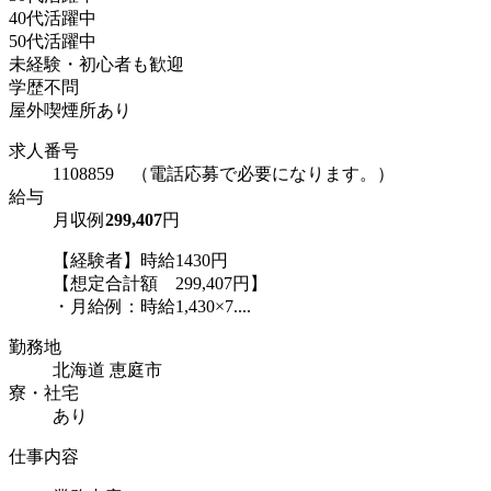
40代活躍中
50代活躍中
未経験・初心者も歓迎
学歴不問
屋外喫煙所あり
求人番号
1108859 （電話応募で必要になります。）
給与
月収例
299,407
円
【経験者】時給1430円
【想定合計額 299,407円】
・月給例：時給1,430×7....
勤務地
北海道 恵庭市
寮・社宅
あり
仕事内容