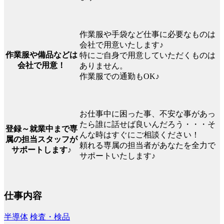
作業服や手袋など仕事に必要なものは
会社で用意いたします♪
作業服や備品などは
特にご自身で用意していただくものは
会社で用意！
ありません。
作業服での通勤もOK♪
お仕事中に困った事、不安な事があっ
たら誰に話せば良いんだろう・・・そ
登録～就業中まで専
んな時はすぐにご相談ください！
属の担当スタッフが
頼れる専属の担当者があなたを全力で
サポートします♪
サポートいたします♪
仕事内容
半導体
検査・検品