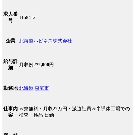
求人番
1168412
号
北海道ハピネス株式会社
企業
給与詳
月収例
272,000
円
細
北海道
恵庭市
勤務地
≪寮無料・月収27万円・派遣社員≫半導体工場での
仕事内
検査・検品 日勤
容