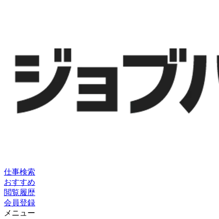
仕事検索
おすすめ
閲覧履歴
会員登録
メニュー