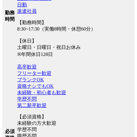
日勤
派遣社員
勤務
時間
【勤務時間】
8:30~17:30（実働8時間・休憩60分）
【休日】
土曜日・日曜日・祝日お休み
※年間休日128日
高卒歓迎
フリーター歓迎
ブランクOK
資格ナシでもOK
未経験・初心者も歓迎
学歴不問
第二新卒歓迎
【必須資格】
未経験の方大歓迎
学歴不問
必須
職歴不問