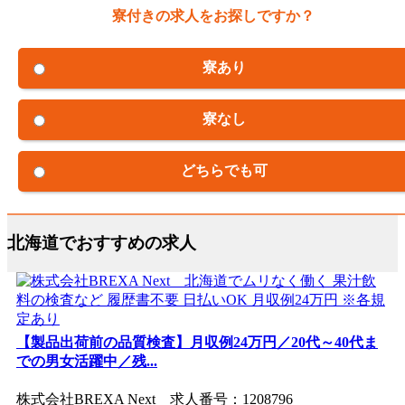
寮付きの求人をお探しですか？
寮あり
寮なし
どちらでも可
北海道でおすすめの求人
【製品出荷前の品質検査】月収例24万円／20代～40代ま
での男女活躍中／残...
株式会社BREXA Next 求人番号：1208796