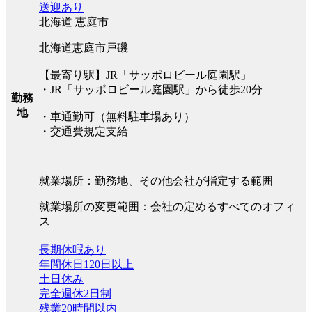
送迎あり
北海道 恵庭市
北海道恵庭市戸磯
【最寄り駅】JR「サッポロビール庭園駅」
・JR「サッポロビール庭園駅」から徒歩20分
勤務
地
・車通勤可（無料駐車場あり）
・交通費規定支給
就業場所：勤務地、その他会社が指定する範囲
就業場所の変更範囲：会社の定めるすべてのオフィ
ス
長期休暇あり
年間休日120日以上
土日休み
完全週休2日制
残業20時間以内