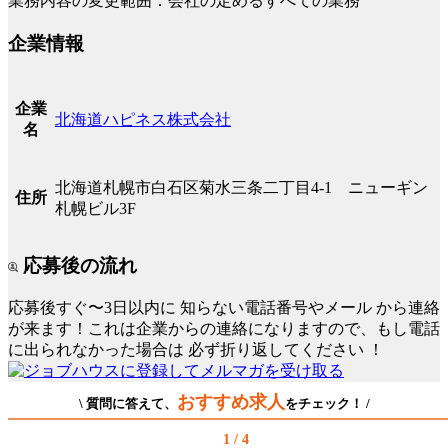
業務内容の変更範囲：会社の定めるすべての業務
企業情報
企業
北海道ハピネス株式会社
名
北海道札幌市白石区菊水三条二丁目4-1 ニューギン
住所
札幌ビル3F
応募後の流れ
応募後すぐ〜3日以内に
知らない電話番号やメール
から連絡
が来ます！これは企業からの連絡になりますので、もし電話
に出られなかった場合は
必ず折り返してください
！
おすすめ求人
\ 質問に答えて、
をチェック！ /
1 / 4