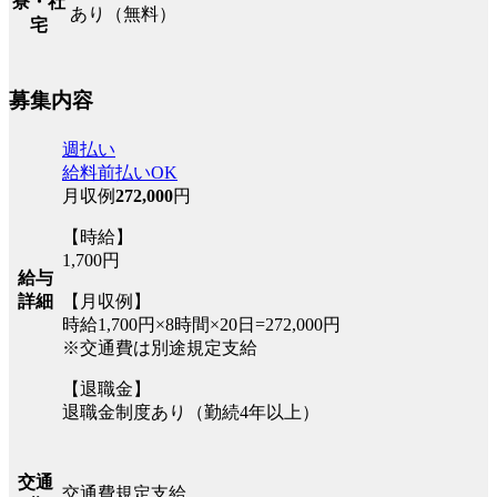
寮・社
あり（無料）
宅
募集内容
週払い
給料前払いOK
月収例
272,000
円
【時給】
1,700円
給与
詳細
【月収例】
時給1,700円×8時間×20日=272,000円
※交通費は別途規定支給
【退職金】
退職金制度あり（勤続4年以上）
交通
交通費規定支給