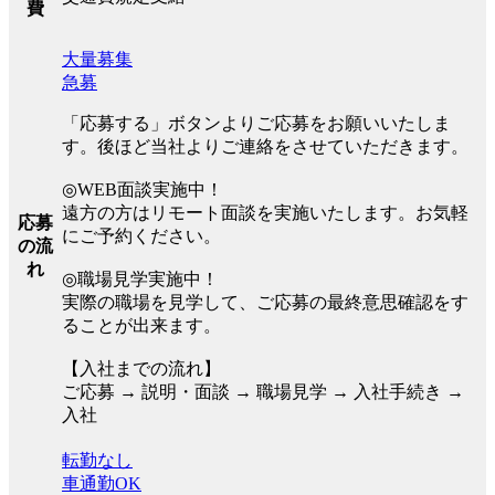
費
大量募集
急募
「応募する」ボタンよりご応募をお願いいたしま
す。後ほど当社よりご連絡をさせていただきます。
◎WEB面談実施中！
遠方の方はリモート面談を実施いたします。お気軽
応募
にご予約ください。
の流
れ
◎職場見学実施中！
実際の職場を見学して、ご応募の最終意思確認をす
ることが出来ます。
【入社までの流れ】
ご応募 → 説明・面談 → 職場見学 → 入社手続き →
入社
転勤なし
車通勤OK