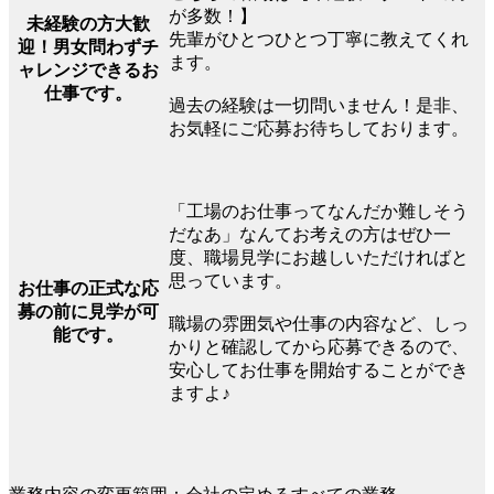
が多数！】
未経験の方大歓
先輩がひとつひとつ丁寧に教えてくれ
迎！男女問わずチ
ます。
ャレンジできるお
仕事です。
過去の経験は一切問いません！是非、
お気軽にご応募お待ちしております。
「工場のお仕事ってなんだか難しそう
だなあ」なんてお考えの方はぜひ一
度、職場見学にお越しいただければと
思っています。
お仕事の正式な応
募の前に見学が可
職場の雰囲気や仕事の内容など、しっ
能です。
かりと確認してから応募できるので、
安心してお仕事を開始することができ
ますよ♪