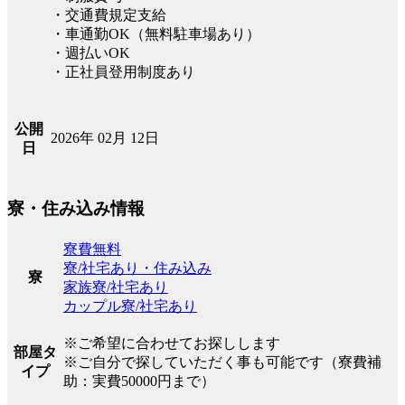
・交通費規定支給
・車通勤OK（無料駐車場あり）
・週払いOK
・正社員登用制度あり
公開
2026年 02月 12日
日
寮・住み込み情報
寮費無料
寮/社宅あり・住み込み
寮
家族寮/社宅あり
カップル寮/社宅あり
※ご希望に合わせてお探しします
部屋タ
※ご自分で探していただく事も可能です（寮費補
イプ
助：実費50000円まで）