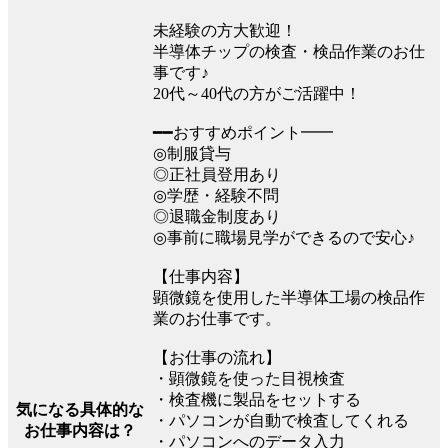
未経験の方大歓迎！
半導体チップの検査・検品作業のお仕
事です♪
20代～40代の方がご活躍中！
━━おすすめポイント━━
◎制服貸与
◎正社員登用あり
◎学歴・経験不問
◎退職金制度あり
◎事前に職場見学ができるので安心♪
【仕事内容】
顕微鏡を使用した半導体工場の検品作
業のお仕事です。
【お仕事の流れ】
・顕微鏡を使った目視検査
・検査機に製品をセットする
気になる具体的な
・パソコンが自動で検査してくれる
お仕事内容は？
・パソコンへのデータ入力