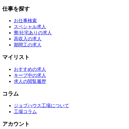
仕事を探す
お仕事検索
スペシャル求人
寮/社宅ありの求人
高収入の求人
期間工の求人
マイリスト
おすすめの求人
キープ中の求人
求人の閲覧履歴
コラム
ジョブハウス工場について
工場コラム
アカウント