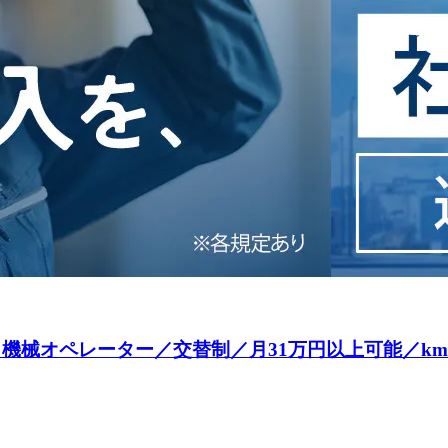
機械オペレーター／交替制／月31万円以上可能／kmt14