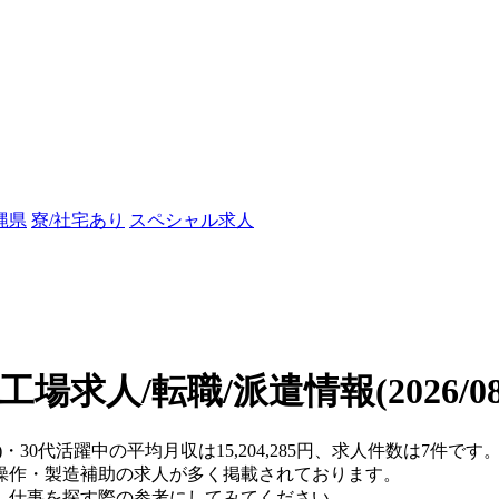
縄県
寮/社宅あり
スペシャル求人
の工場求人/転職/派遣情報
(2026/
・30代活躍中の平均月収は15,204,285円、求人件数は7件です
操作・製造補助の求人が多く掲載されております。
、仕事を探す際の参考にしてみてください。