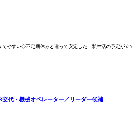
立てやすい◇不定期休みと違って安定した 私生活の予定が立
／3交代・機械オペレーター／リーダー候補