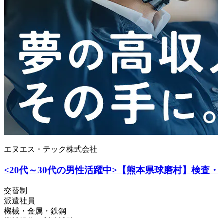
エヌエス・テック株式会社
<20代～30代の男性活躍中>【熊本県球磨村】検査・
交替制
派遣社員
機械・金属・鉄鋼