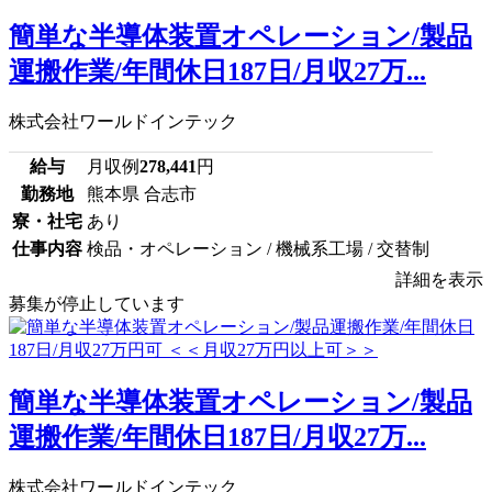
簡単な半導体装置オペレーション/製品
運搬作業/年間休日187日/月収27万...
株式会社ワールドインテック
給与
月収例
278,441
円
勤務地
熊本県 合志市
寮・社宅
あり
仕事内容
検品・オペレーション / 機械系工場 / 交替制
詳細を表示
募集が停止しています
簡単な半導体装置オペレーション/製品
運搬作業/年間休日187日/月収27万...
株式会社ワールドインテック