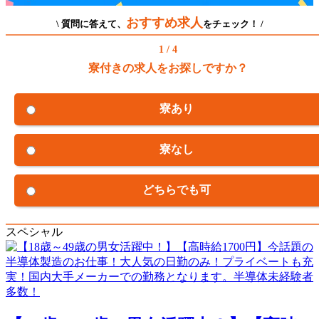
おすすめ求人
\ 質問に答えて、
をチェック！ /
1 / 4
寮付きの求人をお探しですか？
寮あり
寮なし
どちらでも可
スペシャル