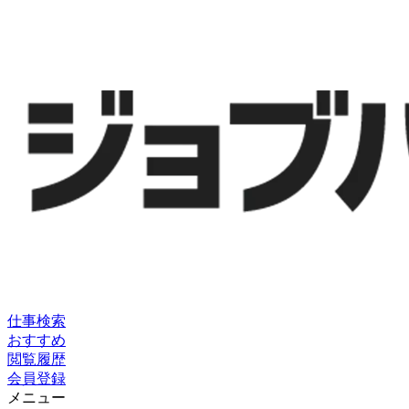
仕事検索
おすすめ
閲覧履歴
会員登録
メニュー