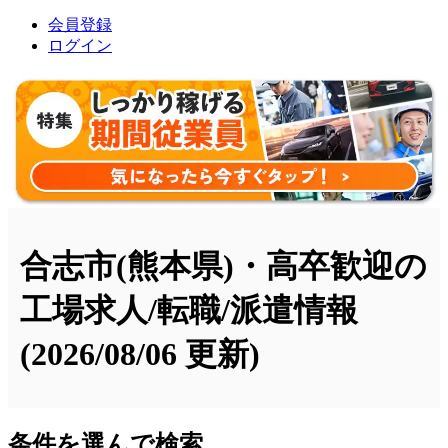
会員登録
ログイン
合志市(熊本県)・高卒歓迎の
工場求人/転職/派遣情報
(2026/08/06 更新)
条件を選んで検索