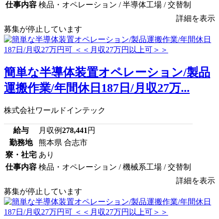
仕事内容
検品・オペレーション / 半導体工場 / 交替制
詳細を表示
募集が停止しています
簡単な半導体装置オペレーション/製品
運搬作業/年間休日187日/月収27万...
株式会社ワールドインテック
給与
月収例
278,441
円
勤務地
熊本県 合志市
寮・社宅
あり
仕事内容
検品・オペレーション / 機械系工場 / 交替制
詳細を表示
募集が停止しています