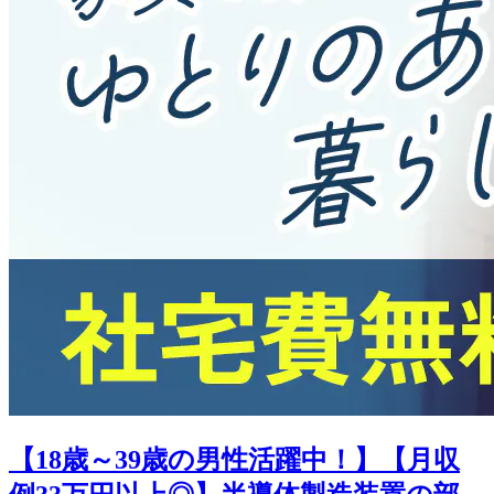
【18歳～39歳の男性活躍中！】【月収