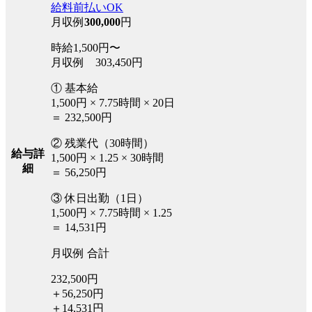
給料前払いOK
月収例
300,000
円
時給1,500円〜
月収例 303,450円
① 基本給
1,500円 × 7.75時間 × 20日
＝ 232,500円
② 残業代（30時間）
給与詳
1,500円 × 1.25 × 30時間
細
＝ 56,250円
③ 休日出勤（1日）
1,500円 × 7.75時間 × 1.25
＝ 14,531円
月収例 合計
232,500円
＋56,250円
＋14,531円