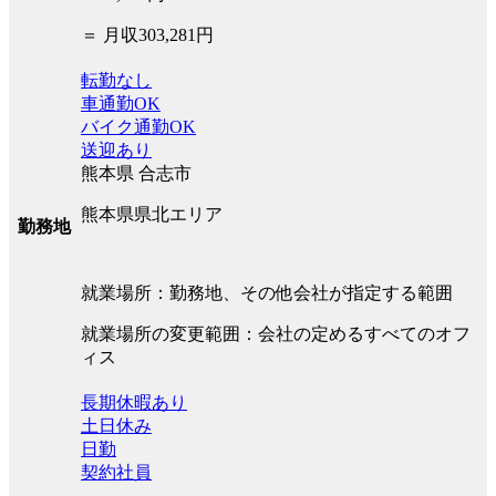
＝ 月収303,281円
転勤なし
車通勤OK
バイク通勤OK
送迎あり
熊本県 合志市
熊本県県北エリア
勤務地
就業場所：勤務地、その他会社が指定する範囲
就業場所の変更範囲：会社の定めるすべてのオフ
ィス
長期休暇あり
土日休み
日勤
契約社員