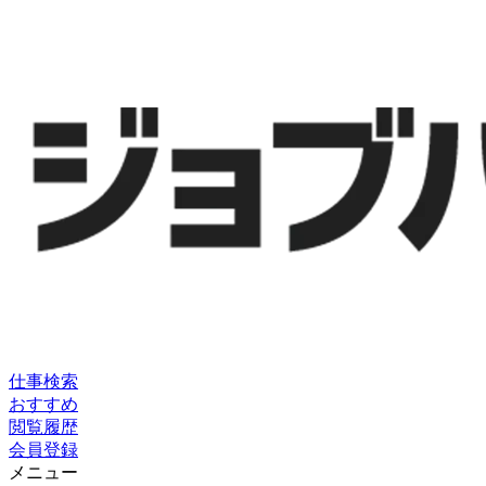
仕事検索
おすすめ
閲覧履歴
会員登録
メニュー