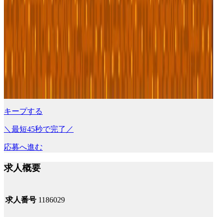
キープする
＼最短45秒で完了／
応募へ進む
求人概要
求人番号
1186029