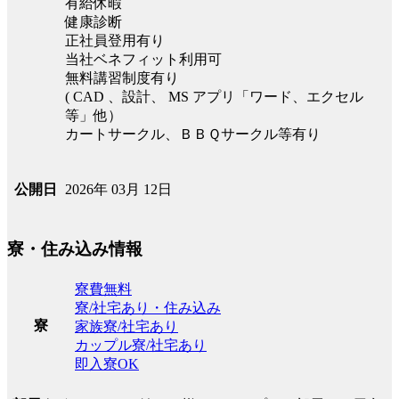
有給休暇
健康診断
正社員登用有り
当社ベネフィット利用可
無料講習制度有り
( CAD 、設計、 MS アプリ「ワード、エクセル
等」他）
カートサークル、ＢＢＱサークル等有り
2026年 03月 12日
公開日
寮・住み込み情報
寮費無料
寮/社宅あり・住み込み
寮
家族寮/社宅あり
カップル寮/社宅あり
即入寮OK