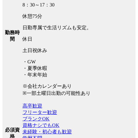
8：30～17：30
休憩75分
日勤専属で生活リズムも安定。
勤務時
休日
間
土日祝休み
・GW
・夏季休暇
・年末年始
※会社カレンダーあり
※一部土曜日出勤の可能性あり
高卒歓迎
フリーター歓迎
ブランクOK
資格ナシでもOK
必須資
未経験・初心者も歓迎
格