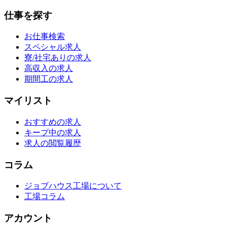
仕事を探す
お仕事検索
スペシャル求人
寮/社宅ありの求人
高収入の求人
期間工の求人
マイリスト
おすすめの求人
キープ中の求人
求人の閲覧履歴
コラム
ジョブハウス工場について
工場コラム
アカウント