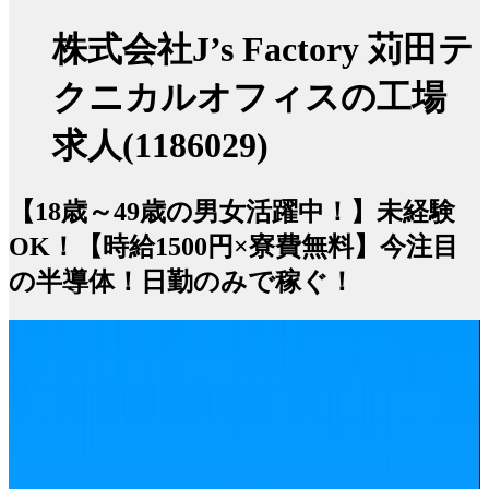
株式会社J’s Factory 苅田テ
クニカルオフィスの工場
求人(1186029)
【18歳～49歳の男女活躍中！】未経験
OK！【時給1500円×寮費無料】今注目
の半導体！日勤のみで稼ぐ！