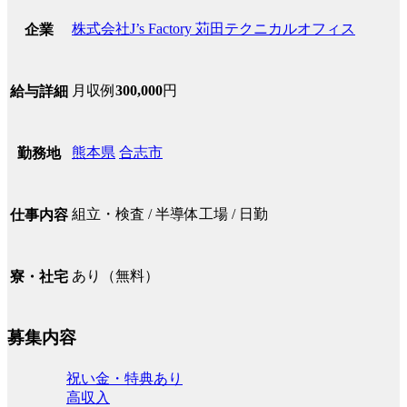
株式会社J’s Factory 苅田テクニカルオフィス
企業
月収例
300,000
円
給与詳細
熊本県
合志市
勤務地
組立・検査 / 半導体工場 / 日勤
仕事内容
あり（無料）
寮・社宅
募集内容
祝い金・特典あり
高収入