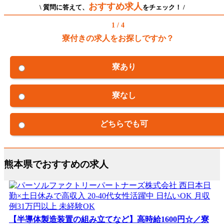
おすすめ求人
\ 質問に答えて、
をチェック！ /
1 / 4
寮付きの求人をお探しですか？
寮あり
寮なし
どちらでも可
熊本県でおすすめの求人
【半導体製造装置の組み立てなど】高時給1600円☆／寮