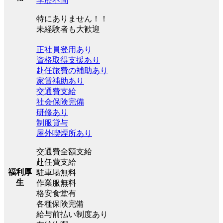
学歴不問
特にありません！！
未経験者も大歓迎
正社員登用あり
資格取得支援あり
赴任旅費の補助あり
家賃補助あり
交通費支給
社会保険完備
研修あり
制服貸与
屋外喫煙所あり
交通費全額支給
赴任費支給
福利厚
駐車場無料
生
作業服無料
格安食堂有
各種保険完備
給与前払い制度あり