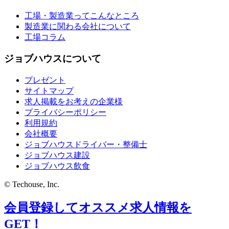
工場・製造業ってこんなところ
製造業に関わる会社について
工場コラム
ジョブハウスについて
プレゼント
サイトマップ
求人掲載をお考えの企業様
プライバシーポリシー
利用規約
会社概要
ジョブハウスドライバー・整備士
ジョブハウス建設
ジョブハウス飲食
© Techouse, Inc.
会員登録してオススメ求人情報を
GET！