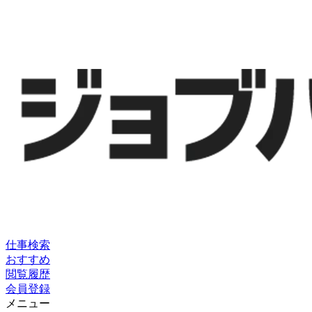
仕事検索
おすすめ
閲覧履歴
会員登録
メニュー