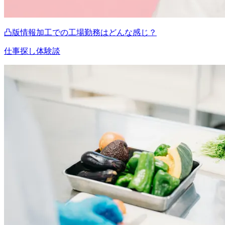
凸版情報加工での工場勤務はどんな感じ？
仕事探し体験談