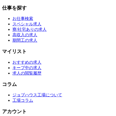
仕事を探す
お仕事検索
スペシャル求人
寮/社宅ありの求人
高収入の求人
期間工の求人
マイリスト
おすすめの求人
キープ中の求人
求人の閲覧履歴
コラム
ジョブハウス工場について
工場コラム
アカウント