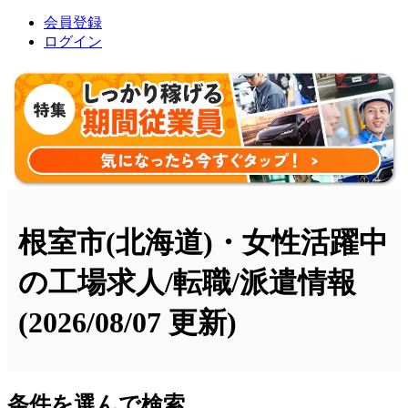
会員登録
ログイン
根室市(北海道)・女性活躍中
の工場求人/転職/派遣情報
(2026/08/07 更新)
条件を選んで検索