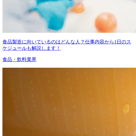
食品製造に向いているのはどんな人？仕事内容から1日のス
ケジュールも解説します！
食品・飲料業界