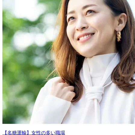
【名糖運輸】女性の多い職場