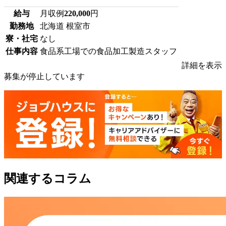
給与
月収例
220,000
円
勤務地
北海道 根室市
寮・社宅
なし
仕事内容
食品系工場での食品加工製造スタッフ
詳細を表示
募集が停止しています
関連するコラム