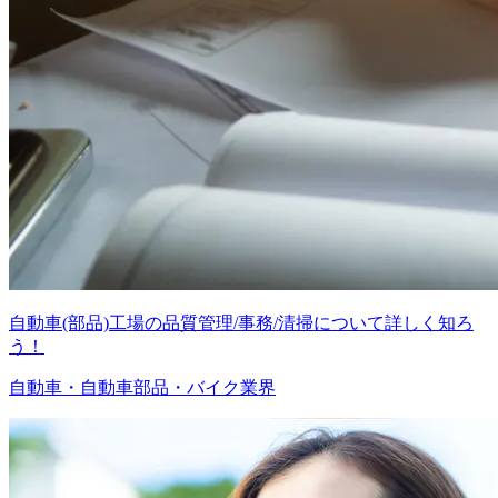
自動車(部品)工場の品質管理/事務/清掃について詳しく知ろ
う！
自動車・自動車部品・バイク業界