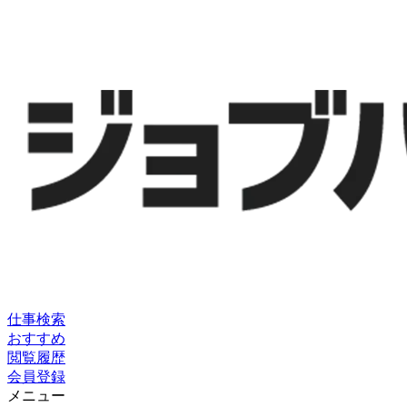
仕事検索
おすすめ
閲覧履歴
会員登録
メニュー