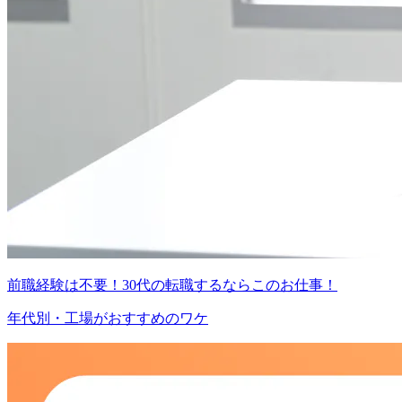
前職経験は不要！30代の転職するならこのお仕事！
年代別・工場がおすすめのワケ