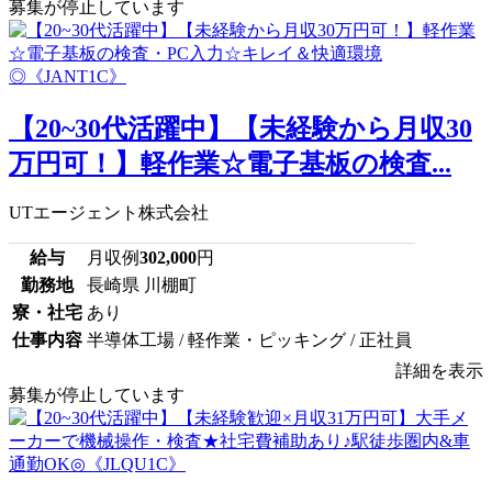
募集が停止しています
【20~30代活躍中】【未経験から月収30
万円可！】軽作業☆電子基板の検査...
UTエージェント株式会社
給与
月収例
302,000
円
勤務地
長崎県 川棚町
寮・社宅
あり
仕事内容
半導体工場 / 軽作業・ピッキング / 正社員
詳細を表示
募集が停止しています