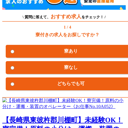
おすすめ求人
\ 質問に答えて、
をチェック！ /
1 / 4
寮付きの求人をお探しですか？
寮あり
寮なし
どちらでも可
【長崎県東彼杵郡川棚町】未経験OK！