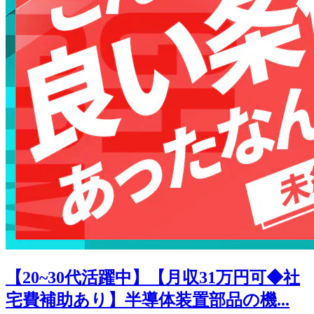
【20~30代活躍中】【月収31万円可◆社
宅費補助あり】半導体装置部品の機...