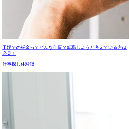
工場での板金ってどんな仕事？転職しようと考えている方は
必見！
仕事探し体験談