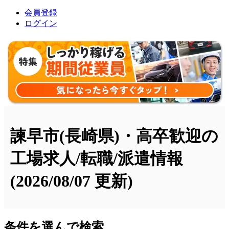
会員登録
ログイン
諫早市(長崎県)・高卒歓迎の
工場求人/転職/派遣情報
(2026/08/07 更新)
条件を選んで検索