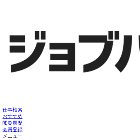
仕事検索
おすすめ
閲覧履歴
会員登録
メニュー