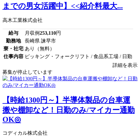
までの男女活躍中】<<紹介料最大...
高木工業株式会社
給与
月収例
253,110
円
勤務地
長崎県 諫早市
寮・社宅
あり（無料）
仕事内容
ピッキング・フォークリフト / 食品系工場 / 日勤
詳細を表示
募集が停止しています
【時給1300円～】半導体製品の台車運
搬や棚卸など！日勤のみ/マイカー通勤
OK◎
コディカル株式会社