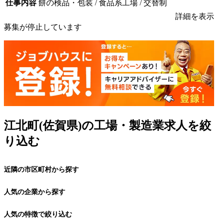
仕事内容
餅の検品・包装 / 食品系工場 / 交替制
詳細を表示
募集が停止しています
江北町(佐賀県)の工場・製造業求人を絞
り込む
近隣の市区町村から探す
人気の企業から探す
人気の特徴で絞り込む