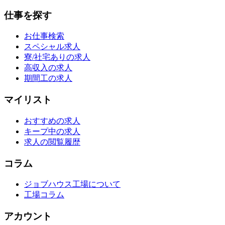
仕事を探す
お仕事検索
スペシャル求人
寮/社宅ありの求人
高収入の求人
期間工の求人
マイリスト
おすすめの求人
キープ中の求人
求人の閲覧履歴
コラム
ジョブハウス工場について
工場コラム
アカウント