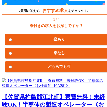
おすすめ求人
\ 質問に答えて、
をチェック！ /
1 / 4
寮付きの求人をお探しですか？
寮あり
寮なし
どちらでも可
【佐賀県杵島郡江北町】寮費無料！未経
験OK！半導体の製造オペレーター《お