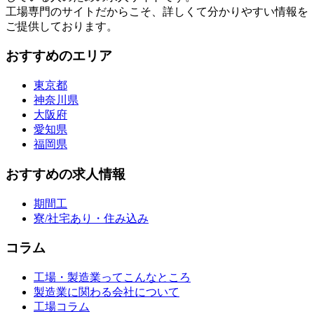
工場専門のサイトだからこそ、詳しくて分かりやすい情報を
ご提供しております。
おすすめのエリア
東京都
神奈川県
大阪府
愛知県
福岡県
おすすめの求人情報
期間工
寮/社宅あり・住み込み
コラム
工場・製造業ってこんなところ
製造業に関わる会社について
工場コラム