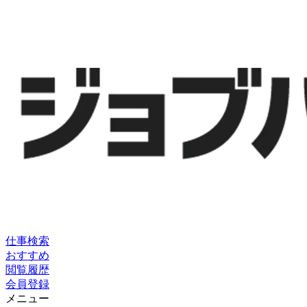
仕事検索
おすすめ
閲覧履歴
会員登録
メニュー