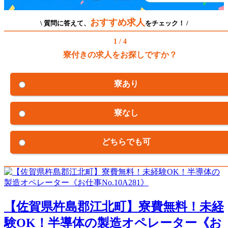
おすすめ求人
\ 質問に答えて、
をチェック！ /
1 / 4
寮付きの求人をお探しですか？
寮あり
寮なし
どちらでも可
【佐賀県杵島郡江北町】寮費無料！未経
験OK！半導体の製造オペレーター《お