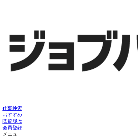
仕事検索
おすすめ
閲覧履歴
会員登録
メニュー