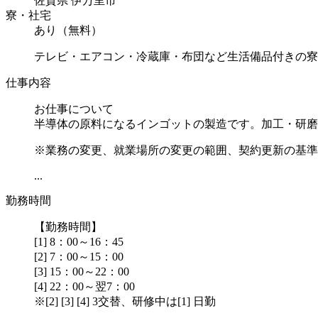
佐賀県 伊万里市
寮・社宅
あり（無料）
テレビ・エアコン・冷蔵庫・布団など生活備品付きの寮
仕事内容
お仕事について
半導体の原料になるインゴットの製造です。加工・研磨
※業務の変更、就業場所の変更の範囲、契約更新の基準
...
勤務時間
【勤務時間】
[1] 8：00～16：45
[2] 7：00～15：00
[3] 15：00～22：00
[4] 22：00～翌7：00
※[2] [3] [4] 3交替、研修中は[1] 日勤