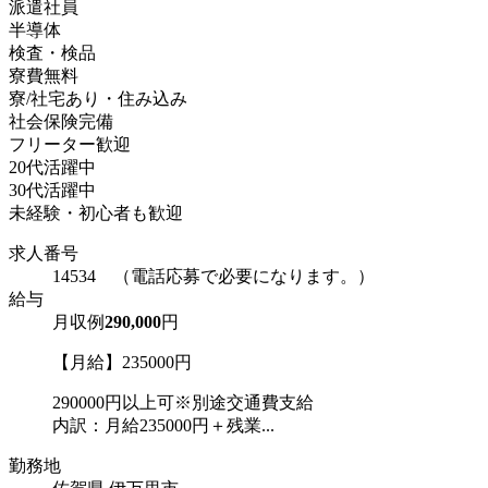
派遣社員
半導体
検査・検品
寮費無料
寮/社宅あり・住み込み
社会保険完備
フリーター歓迎
20代活躍中
30代活躍中
未経験・初心者も歓迎
求人番号
14534 （電話応募で必要になります。）
給与
月収例
290,000
円
【月給】235000円
290000円以上可※別途交通費支給
内訳：月給235000円＋残業...
勤務地