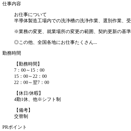
仕事内容
お仕事について
半導体製造工場内での洗浄槽の洗浄作業、選別作業、受
※業務の変更、就業場所の変更の範囲、契約更新の基準
◎この他、全国各地にお仕事たくさん...
勤務時間
【勤務時間】
7：00～15：00
15：00～22：00
22：00～翌7：00
【休日/休暇】
4勤1休、他※シフト制
【備考】
交替制
PRポイント