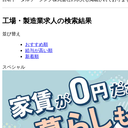
工場・製造業求人の検索結果
並び替え
おすすめ順
給与が高い順
新着順
スペシャル