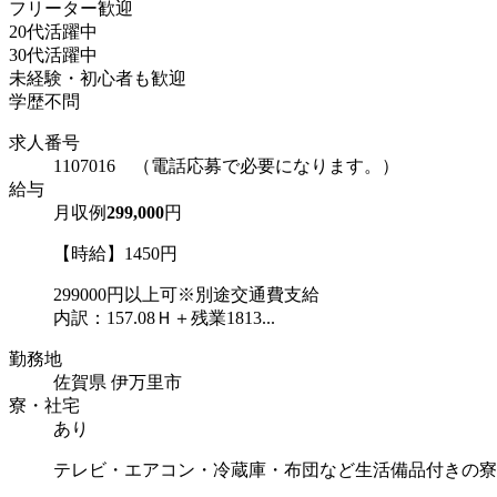
フリーター歓迎
20代活躍中
30代活躍中
未経験・初心者も歓迎
学歴不問
求人番号
1107016 （電話応募で必要になります。）
給与
月収例
299,000
円
【時給】1450円
299000円以上可※別途交通費支給
内訳：157.08Ｈ＋残業1813...
勤務地
佐賀県 伊万里市
寮・社宅
あり
テレビ・エアコン・冷蔵庫・布団など生活備品付きの寮