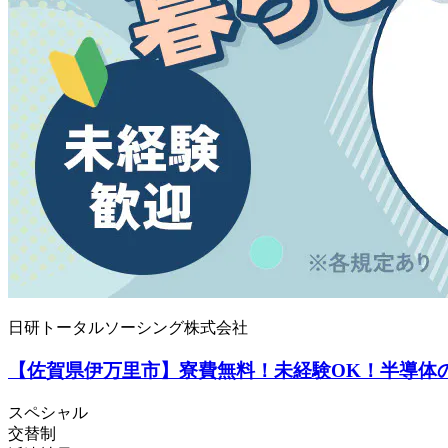
日研トータルソーシング株式会社
【佐賀県伊万里市】寮費無料！未経験OK！半導体の製
スペシャル
交替制