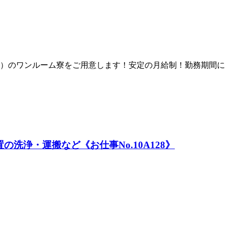
）のワンルーム寮をご用意します！安定の月給制！勤務期間に
洗浄・運搬など《お仕事No.10A128》