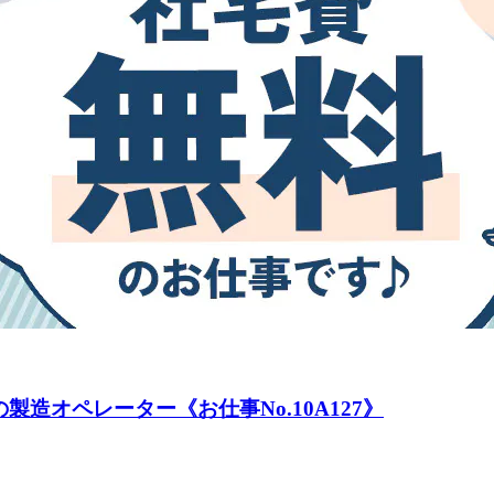
造オペレーター《お仕事No.10A127》