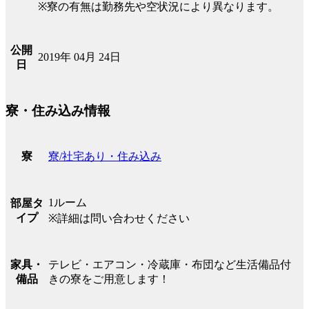
※寮の有無は勤務先や空状況により異なります。
公開
2019年 04月 24日
日
寮・住み込み情報
寮/社宅あり・住み込み
寮
1ルーム
部屋タ
イプ
※詳細は問い合わせください
テレビ・エアコン・冷蔵庫・布団など生活備品付
家具・
きの寮をご用意します！
備品