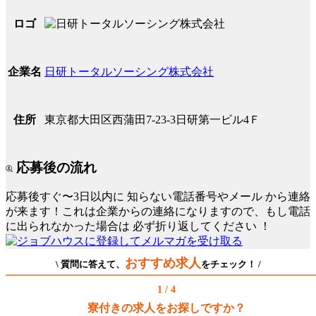
ロゴ
日研トータルソーシング株式会社
企業名
東京都大田区西蒲田7-23-3日研第一ビル4Ｆ
住所
応募後の流れ
応募後すぐ〜3日以内に
知らない電話番号やメール
から連絡
が来ます！これは企業からの連絡になりますので、もし電話
に出られなかった場合は
必ず折り返してください
！
おすすめ求人
\ 質問に答えて、
をチェック！ /
1 / 4
寮付きの求人をお探しですか？