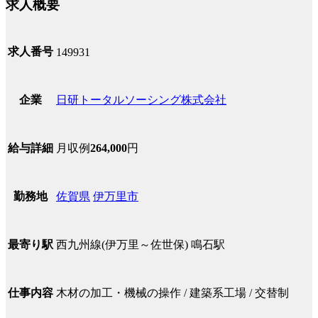
求人概要
求人番号
149931
日研トータルソーシング株式会社
企業
月収例
264,000
円
給与詳細
佐賀県
伊万里市
勤務地
西九州線(伊万里～佐世保) 鳴石駅
最寄り駅
木材の加工・機械の操作 / 建築系工場 / 交替制
仕事内容