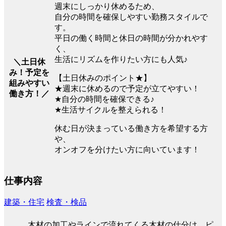
週末にしっかり休めるため、
自分の時間を確保しやすい勤務スタイルで
す。
平日の働く時間と休日の時間が分かれやす
く、
生活にリズムを作りたい方にも人気♪
＼土日休
み！予定を
【土日休みのポイント★】
組みやすい
★週末に休めるので予定が立てやすい！
働き方！／
★自分の時間を確保できる♪
★生活サイクルを整えられる！
休む日が決まっている働き方を希望する方
や、
オンオフを分けたい方に向いています！
仕事内容
建築・住宅
検査・検品
木材の加工やラインで流れてくる木材の仕分け、ピ