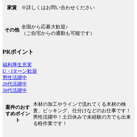
※詳しくはお問い合わせください
家賃
全国から応募大歓迎♪
その他
（ご自宅からの通勤も可能です）
PRポイント
福利厚生充実
U・Iターン歓迎
男性活躍中
20代活躍中
30代活躍中
木材の加工やラインで流れてくる木材の検
案件のおす
査、ピッキング、仕分けなどのお仕事です！
すめポイン
男性活躍中！土日休みで未経験の方でも出来
ト
る軽作業です！