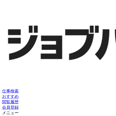
仕事検索
おすすめ
閲覧履歴
会員登録
メニュー