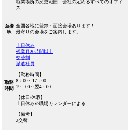
就業場所の変更範囲：会社の定めるすべてのオフィ
ス
全国各地に登録・面接会場あります！
面接
最寄りの会場をご案内します。
地
土日休み
残業月20時間以上
交替制
派遣社員
【勤務時間】
8：00～17：00
勤務
19：00～翌4：00
時間
【休日/休暇】
土日休み※職場カレンダーによる
【備考】
2交替