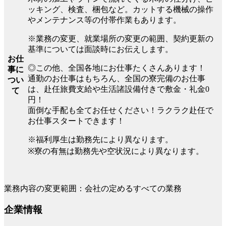
ッキング、検査、梱包など。カットする機械の操作
やメンテナンス等の付帯作業もあります。
※業務の変更、就業場所の変更の範囲、契約更新の
基準については面談時にお伝えします。
お仕
◎この他、全国各地にお仕事たくさんあります！
事に
通勤のお仕事はもちろん、全国の寮完備のお仕事
つい
は、赴任旅費支給や生活諸設備付きで敷金・礼金0
て
円！
面倒な手配も全てお任せください！ラクラク赴任で
お仕事スタートできます！
※福利厚生は勤務先により異なります。
※寮の有無は勤務先や空状況により異なります。
業務内容の変更範囲：会社の定めるすべての業務
企業情報