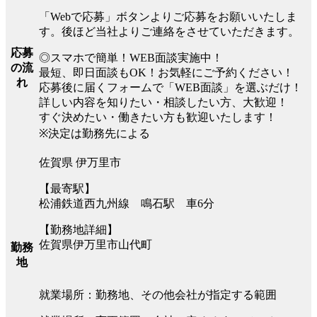
「Webで応募」ボタンよりご応募をお願いいたしま
す。後ほど当社よりご連絡をさせていただきます。
応募
◎スマホで簡単！WEB面談実施中！
の流
最短、即日面談もOK！お気軽にご予約ください！
れ
応募後に届くフォームで「WEB面談」を選ぶだけ！
詳しい内容を知りたい・相談したい方、大歓迎！
すぐ決めたい・働きたい方も歓迎いたします！
※決定は勤務先による
佐賀県 伊万里市
【最寄駅】
松浦鉄道西九州線 鳴石駅 車6分
【勤務地詳細】
佐賀県伊万里市山代町
勤務
地
就業場所：勤務地、その他会社が指定する範囲