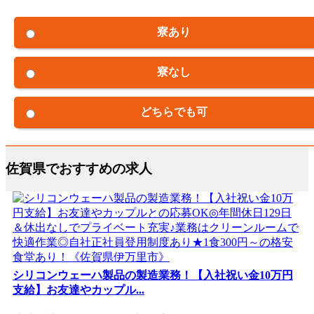
寮あり
寮なし
どちらでも可
佐賀県でおすすめの求人
シリコンウェーハ製品の製造業務！【入社祝い金10万円
支給】お友達やカップル...