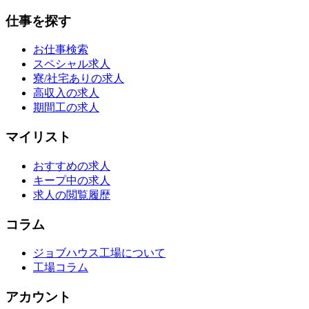
仕事を探す
お仕事検索
スペシャル求人
寮/社宅ありの求人
高収入の求人
期間工の求人
マイリスト
おすすめの求人
キープ中の求人
求人の閲覧履歴
コラム
ジョブハウス工場について
工場コラム
アカウント