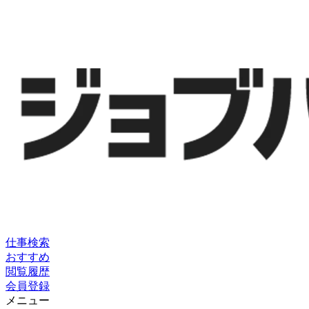
仕事検索
おすすめ
閲覧履歴
会員登録
メニュー