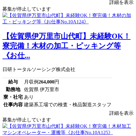
詳細を表示
募集が停止しています
【佐賀県伊万里市山代町】未経験OK！
寮完備！木材の加工・ピッキング等
《お仕...
日研トータルソーシング株式会社
給与
月収例
264,000
円
勤務地
佐賀県 伊万里市
寮・社宅
あり
仕事内容
建築系工場での検査・検品製造スタッフ
詳細を表示
募集が停止しています