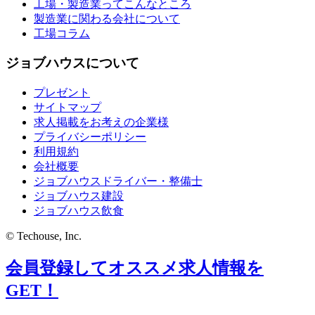
工場・製造業ってこんなところ
製造業に関わる会社について
工場コラム
ジョブハウスについて
プレゼント
サイトマップ
求人掲載をお考えの企業様
プライバシーポリシー
利用規約
会社概要
ジョブハウスドライバー・整備士
ジョブハウス建設
ジョブハウス飲食
© Techouse, Inc.
会員登録してオススメ求人情報を
GET！