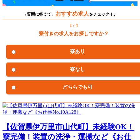
おすすめ求人
\ 質問に答えて、
をチェック！ /
1 / 4
寮付きの求人をお探しですか？
寮あり
寮なし
どちらでも可
【佐賀県伊万里市山代町】未経験OK！
寮完備！装置の洗浄・運搬など《お仕