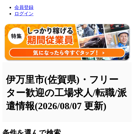
会員登録
ログイン
伊万里市(佐賀県)・フリー
ター歓迎の工場求人/転職/派
遣情報
(2026/08/07 更新)
条件を選んで検索