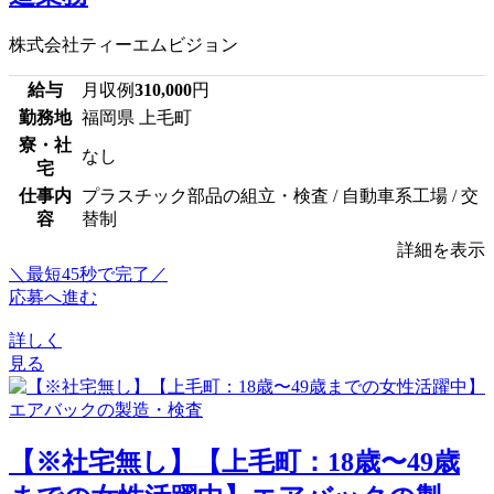
株式会社ティーエムビジョン
給与
月収例
310,000
円
勤務地
福岡県 上毛町
寮・社
なし
宅
仕事内
プラスチック部品の組立・検査 / 自動車系工場 / 交
容
替制
詳細を表示
＼最短45秒で完了／
応募へ進む
詳しく
見る
【※社宅無し】【上毛町：18歳〜49歳