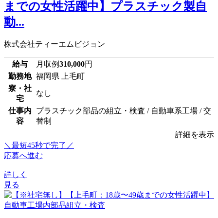
までの女性活躍中】プラスチック製自
動...
株式会社ティーエムビジョン
給与
月収例
310,000
円
勤務地
福岡県 上毛町
寮・社
なし
宅
仕事内
プラスチック部品の組立・検査 / 自動車系工場 / 交
容
替制
詳細を表示
＼最短45秒で完了／
応募へ進む
詳しく
見る