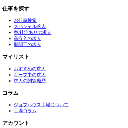
仕事を探す
お仕事検索
スペシャル求人
寮/社宅ありの求人
高収入の求人
期間工の求人
マイリスト
おすすめの求人
キープ中の求人
求人の閲覧履歴
コラム
ジョブハウス工場について
工場コラム
アカウント