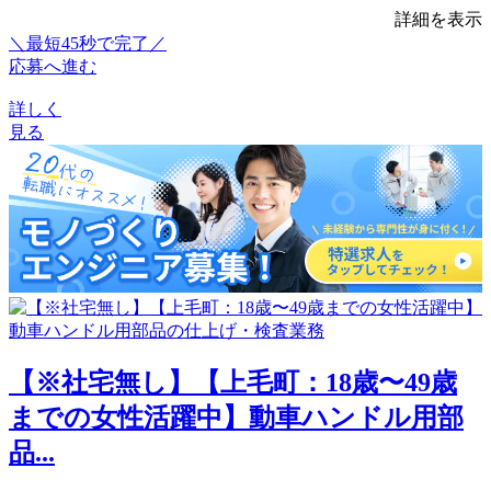
詳細を表示
＼最短45秒で完了／
応募へ進む
詳しく
見る
【※社宅無し】【上毛町：18歳〜49歳
までの女性活躍中】動車ハンドル用部
品...