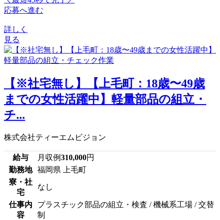
応募へ進む
詳しく
見る
【※社宅無し】【上毛町：18歳〜49歳
までの女性活躍中】軽量部品の組立・
チ...
株式会社ティーエムビジョン
給与
月収例
310,000
円
勤務地
福岡県 上毛町
寮・社
なし
宅
仕事内
プラスチック部品の組立・検査 / 機械系工場 / 交替
容
制