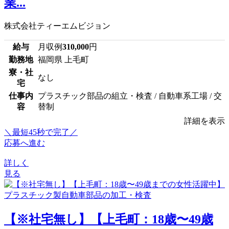
業...
株式会社ティーエムビジョン
給与
月収例
310,000
円
勤務地
福岡県 上毛町
寮・社
なし
宅
仕事内
プラスチック部品の組立・検査 / 自動車系工場 / 交
容
替制
詳細を表示
＼最短45秒で完了／
応募へ進む
詳しく
見る
【※社宅無し】【上毛町：18歳〜49歳