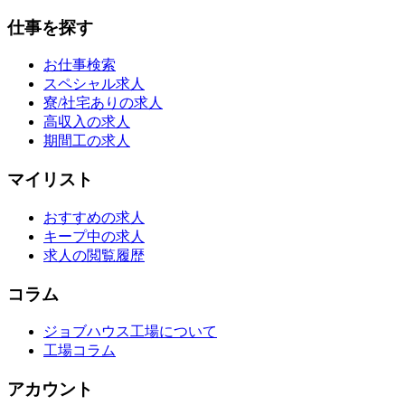
仕事を探す
お仕事検索
スペシャル求人
寮/社宅ありの求人
高収入の求人
期間工の求人
マイリスト
おすすめの求人
キープ中の求人
求人の閲覧履歴
コラム
ジョブハウス工場について
工場コラム
アカウント