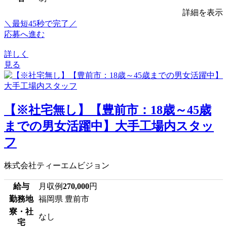
詳細を表示
＼最短45秒で完了／
応募へ進む
詳しく
見る
【※社宅無し】【豊前市：18歳～45歳
までの男女活躍中】大手工場内スタッ
フ
株式会社ティーエムビジョン
給与
月収例
270,000
円
勤務地
福岡県 豊前市
寮・社
なし
宅