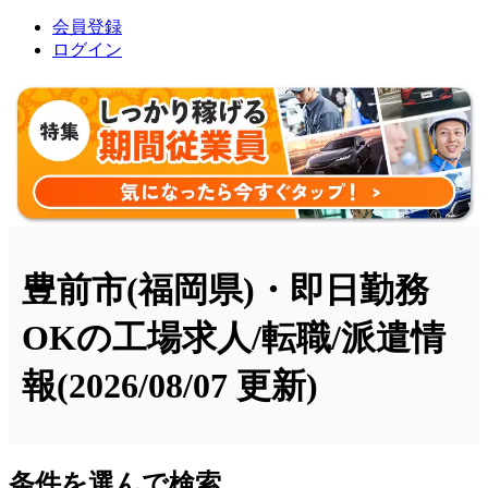
会員登録
ログイン
豊前市(福岡県)・即日勤務
OKの工場求人/転職/派遣情
報
(2026/08/07 更新)
条件を選んで検索