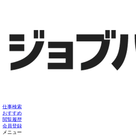
仕事検索
おすすめ
閲覧履歴
会員登録
メニュー