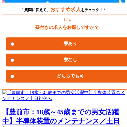
おすすめ求人
\ 質問に答えて、
をチェック！ /
1 / 4
寮付きの求人をお探しですか？
寮あり
寮なし
どちらでも可
【豊前市：18歳～45歳までの男女活躍
中】半導体装置のメンテナンス／土日