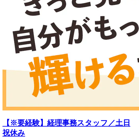
【※要経験】経理事務スタッフ／土日
祝休み