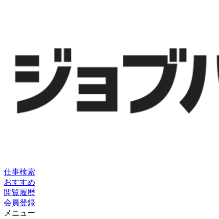
仕事検索
おすすめ
閲覧履歴
会員登録
メニュー