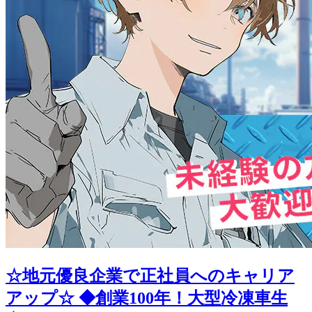
☆地元優良企業で正社員へのキャリア
アップ☆ ◆創業100年！大型冷凍車生