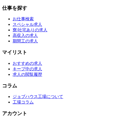
仕事を探す
お仕事検索
スペシャル求人
寮/社宅ありの求人
高収入の求人
期間工の求人
マイリスト
おすすめの求人
キープ中の求人
求人の閲覧履歴
コラム
ジョブハウス工場について
工場コラム
アカウント