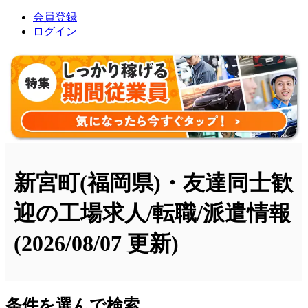
会員登録
ログイン
新宮町(福岡県)・友達同士歓
迎の工場求人/転職/派遣情報
(2026/08/07 更新)
条件を選んで検索