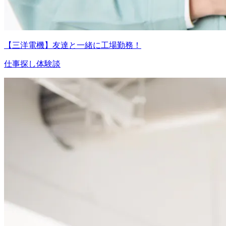
【三洋電機】友達と一緒に工場勤務！
仕事探し体験談