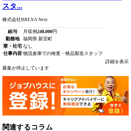
スタ...
株式会社BREXA Next
給与
月収例
240,000
円
勤務地
福岡県 新宮町
寮・社宅
なし
仕事内容
物流倉庫での検査・検品製造スタッフ
詳細を表示
募集が停止しています
関連するコラム