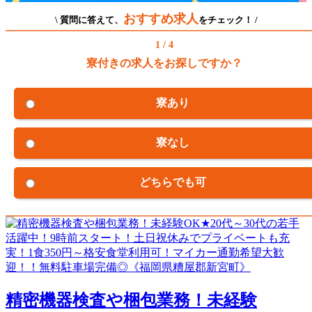
おすすめ求人
\ 質問に答えて、
をチェック！ /
1 / 4
寮付きの求人をお探しですか？
寮あり
寮なし
どちらでも可
精密機器検査や梱包業務！未経験