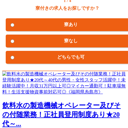
1 / 4
寮付きの求人をお探しですか？
寮あり
寮なし
どちらでも可
飲料水の製造機械オペレーター及びそ
の付随業務！正社員登用制度あり★20
代～...