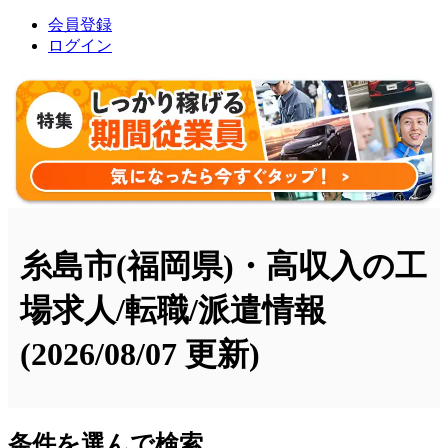
会員登録
ログイン
糸島市(福岡県)・高収入の工
場求人/転職/派遣情報
(2026/08/07 更新)
条件を選んで検索