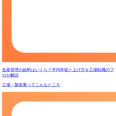
生産管理の給料はいくら？平均年収と上げ方を工場転職のプ
ロが解説
工場・製造業ってこんなところ