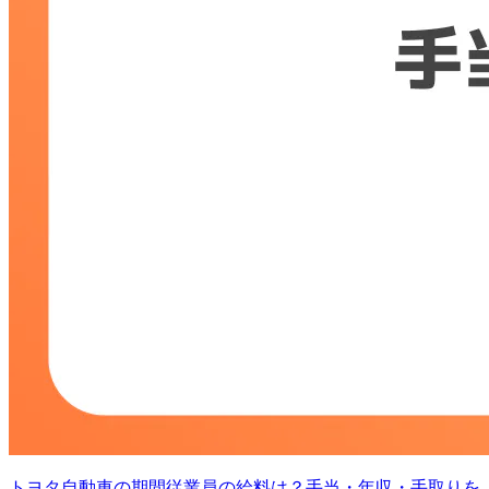
トヨタ自動車の期間従業員の給料は？手当・年収・手取りを