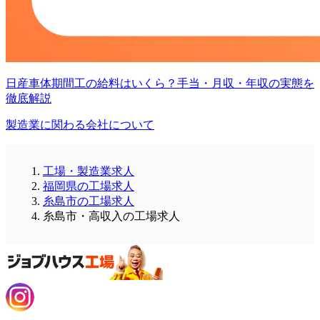
日産車体期間工の給料はいくら？手当・月収・年収の実態を
徹底解説
製造業に関わる会社について
工場・製造業求人
福岡県の工場求人
糸島市の工場求人
糸島市・高収入の工場求人