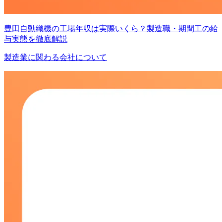
豊田自動織機の工場年収は実際いくら？製造職・期間工の給
与実態を徹底解説
製造業に関わる会社について