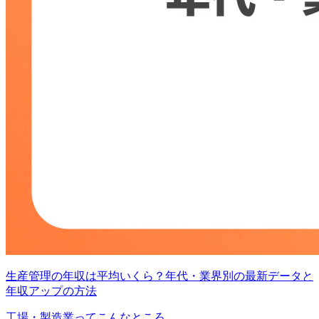
生産管理の年収は平均いくら？年代・業界別の最新データと
年収アップの方法
工場・製造業ってこんなところ