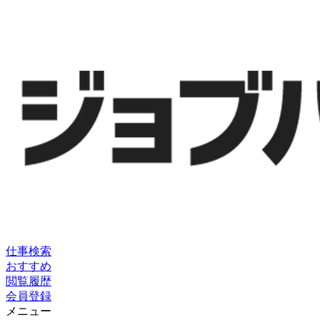
仕事検索
おすすめ
閲覧履歴
会員登録
メニュー