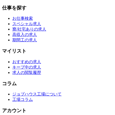
仕事を探す
お仕事検索
スペシャル求人
寮/社宅ありの求人
高収入の求人
期間工の求人
マイリスト
おすすめの求人
キープ中の求人
求人の閲覧履歴
コラム
ジョブハウス工場について
工場コラム
アカウント