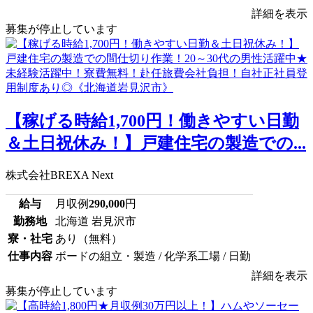
詳細を表示
募集が停止しています
【稼げる時給1,700円！働きやすい日勤
＆土日祝休み！】戸建住宅の製造での...
株式会社BREXA Next
給与
月収例
290,000
円
勤務地
北海道 岩見沢市
寮・社宅
あり（無料）
仕事内容
ボードの組立・製造 / 化学系工場 / 日勤
詳細を表示
募集が停止しています