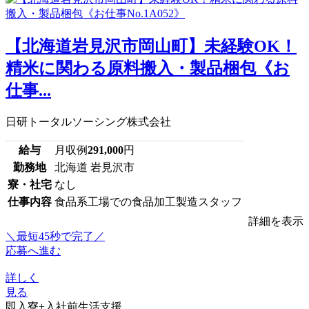
【北海道岩見沢市岡山町】未経験OK！
精米に関わる原料搬入・製品梱包《お
仕事...
日研トータルソーシング株式会社
給与
月収例
291,000
円
勤務地
北海道 岩見沢市
寮・社宅
なし
仕事内容
食品系工場での食品加工製造スタッフ
詳細を表示
＼最短45秒で完了／
応募へ進む
詳しく
見る
即入寮+入社前生活支援