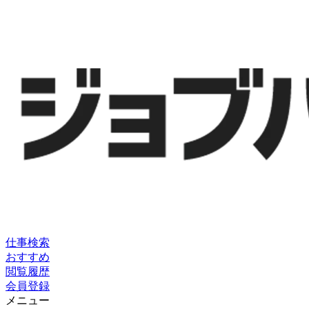
仕事検索
おすすめ
閲覧履歴
会員登録
メニュー