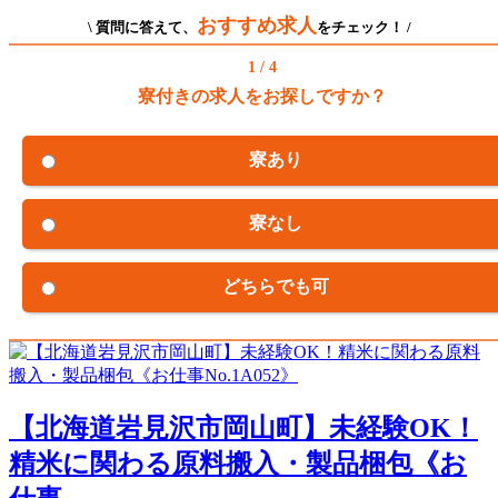
おすすめ求人
\ 質問に答えて、
をチェック！ /
1 / 4
寮付きの求人をお探しですか？
寮あり
寮なし
どちらでも可
【北海道岩見沢市岡山町】未経験OK！
精米に関わる原料搬入・製品梱包《お