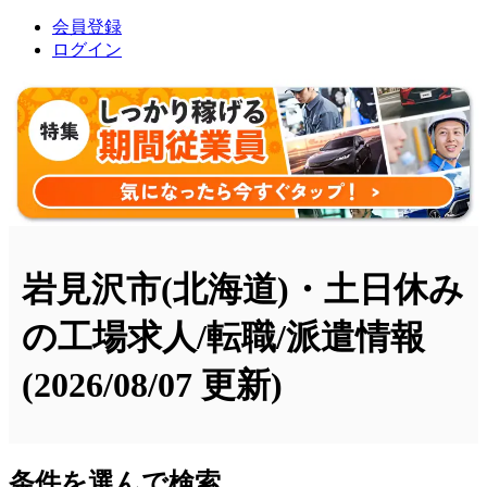
会員登録
ログイン
岩見沢市(北海道)・土日休み
の工場求人/転職/派遣情報
(2026/08/07 更新)
条件を選んで検索