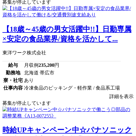
募集が停止しています
【18歳～45歳の男女活躍中!!】日勤専属
×安定の食品業界/資格を活かして...
東洋ワーク株式会社
給与
月収例
235,200
円
勤務地
北海道 帯広市
寮・社宅
あり
仕事内容
冷凍食品のピッキング・軽作業 / 食品系工場
詳細を表示
募集が停止しています
時給UPキャンペーン中☆パナソニック