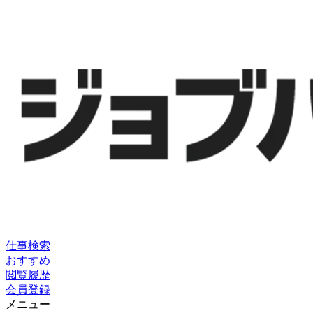
仕事検索
おすすめ
閲覧履歴
会員登録
メニュー