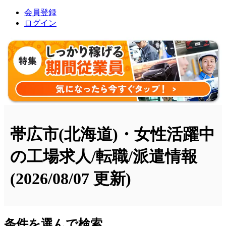
会員登録
ログイン
帯広市(北海道)・女性活躍中
の工場求人/転職/派遣情報
(2026/08/07 更新)
条件を選んで検索