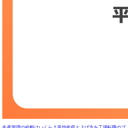
生産管理の給料はいくら？平均年収と上げ方を工場転職のプ