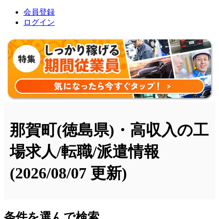
会員登録
ログイン
那賀町(徳島県)・高収入の工
場求人/転職/派遣情報
(2026/08/07 更新)
条件を選んで検索