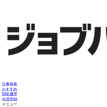
仕事検索
おすすめ
閲覧履歴
会員登録
メニュー