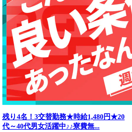
残り4名！3交替勤務★時給1,480円★20
代～40代男女活躍中♪♪寮費無...