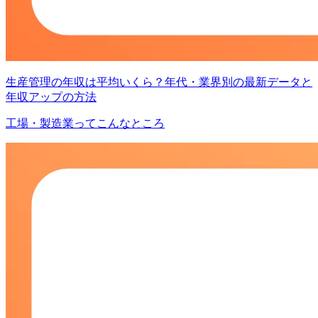
生産管理の年収は平均いくら？年代・業界別の最新データと
年収アップの方法
工場・製造業ってこんなところ