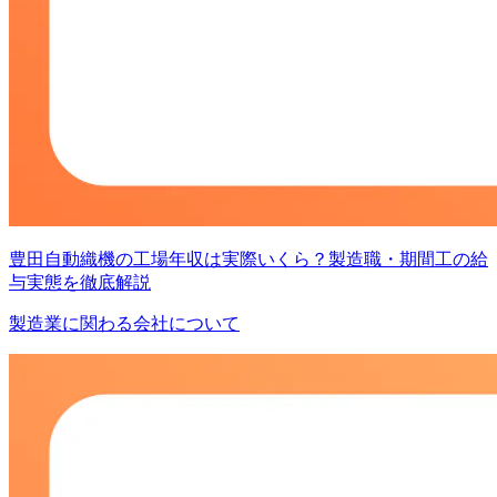
豊田自動織機の工場年収は実際いくら？製造職・期間工の給
与実態を徹底解説
製造業に関わる会社について