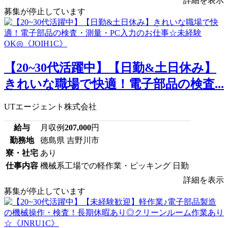
詳細を表示
募集が停止しています
【20~30代活躍中】【日勤&土日休み】
きれいな職場で快適！電子部品の検査...
UTエージェント株式会社
給与
月収例
207,000
円
勤務地
徳島県 吉野川市
寮・社宅
あり
仕事内容
機械系工場での軽作業・ピッキング 日勤
詳細を表示
募集が停止しています