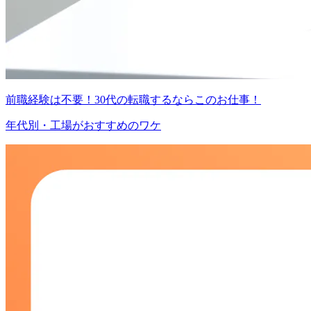
前職経験は不要！30代の転職するならこのお仕事！
年代別・工場がおすすめのワケ