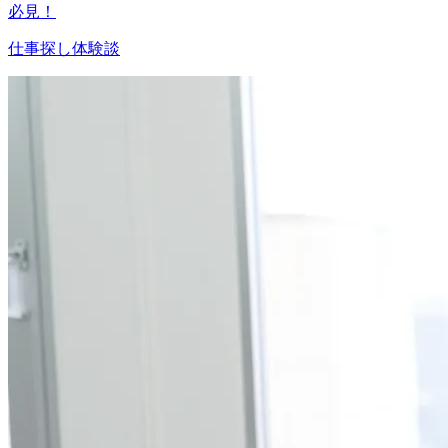
必見！
仕事探し体験談