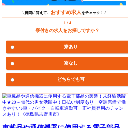
おすすめ求人
\ 質問に答えて、
をチェック！ /
1 / 4
寮付きの求人をお探しですか？
寮あり
寮なし
どちらでも可
車載品や通信機器に使用する電子部品