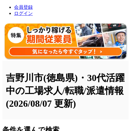
会員登録
ログイン
吉野川市(徳島県)・30代活躍
中の工場求人/転職/派遣情報
(2026/08/07 更新)
条件を選んで検索