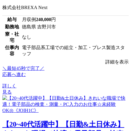
株式会社BREXA Next
給与
月収例
240,000
円
勤務地
徳島県 吉野川市
寮・社
なし
宅
仕事内
電子部品系工場での組立・加工・プレス製造スタ
容
ッフ
詳細を表示
＼最短45秒で完了／
応募へ進む
詳しく
見る
【20~40代活躍中】【日勤&土日休み】