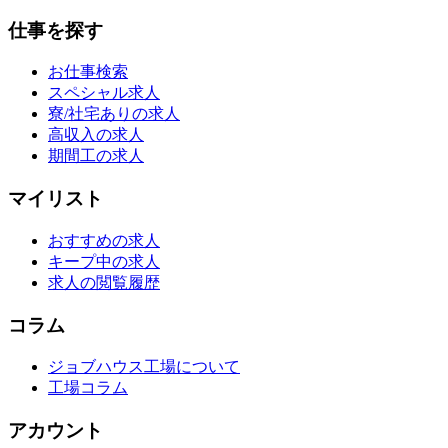
仕事を探す
お仕事検索
スペシャル求人
寮/社宅ありの求人
高収入の求人
期間工の求人
マイリスト
おすすめの求人
キープ中の求人
求人の閲覧履歴
コラム
ジョブハウス工場について
工場コラム
アカウント