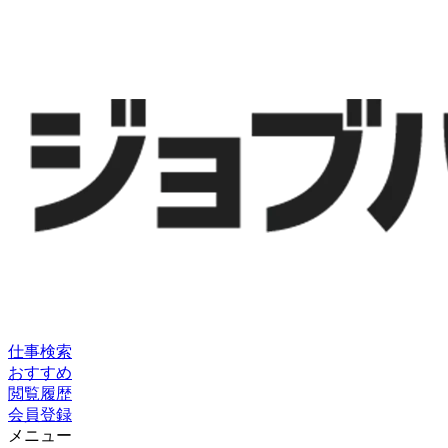
仕事検索
おすすめ
閲覧履歴
会員登録
メニュー