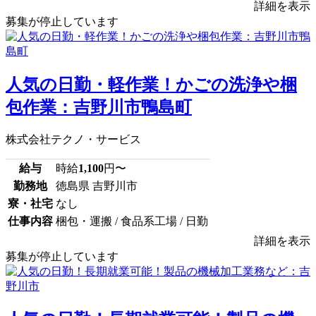
詳細を表示
募集が停止しています
人気の日勤・軽作業！かごの洗浄や梱
包作業：吉野川市鴨島町
株式会社テクノ・サービス
給与
時給
1,100
円〜
勤務地
徳島県 吉野川市
寮・社宅
なし
仕事内容
梱包・運搬 / 食品系工場 / 日勤
詳細を表示
募集が停止しています