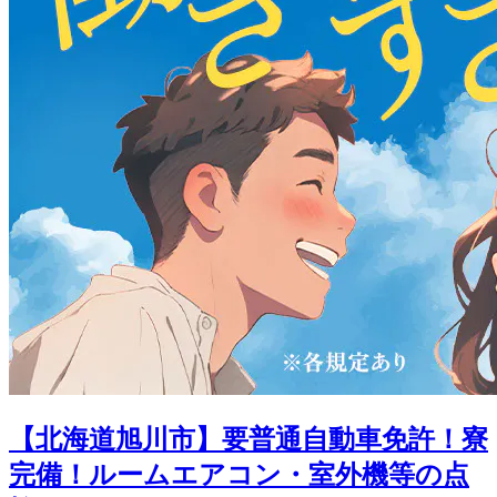
【北海道旭川市】要普通自動車免許！寮
完備！ルームエアコン・室外機等の点