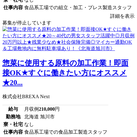
仕事内容
食品系工場での組立・加工・プレス製造スタッフ
詳細を表示
募集が停止しています
惣菜に使用する原料の加工作業！即面
接OK★すぐに働きたい方にオススメ
★20...
株式会社BREXA Next
給与
月収例
210,000
円
勤務地
北海道 旭川市
寮・社宅
なし
仕事内容
食品系工場での食品加工製造スタッフ