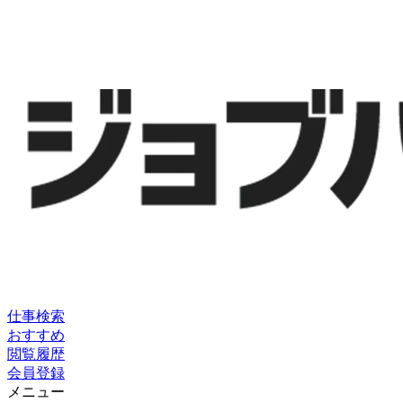
仕事検索
おすすめ
閲覧履歴
会員登録
メニュー