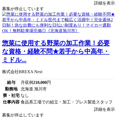
詳細を表示
募集が停止しています
惣菜に使用する野菜の加工作業！必要
な資格・経験不問★若手から中高年・
ミドル...
株式会社BREXA Next
給与
月収例
210,000
円
勤務地
北海道 旭川市
寮・社宅
なし
仕事内容
食品系工場での組立・加工・プレス製造スタッフ
詳細を表示
募集が停止しています