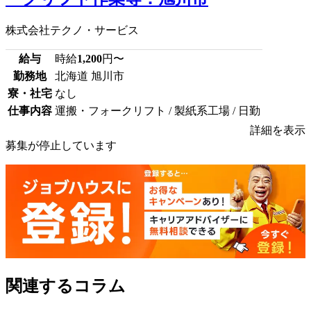
株式会社テクノ・サービス
給与
時給
1,200
円〜
勤務地
北海道 旭川市
寮・社宅
なし
仕事内容
運搬・フォークリフト / 製紙系工場 / 日勤
詳細を表示
募集が停止しています
関連するコラム