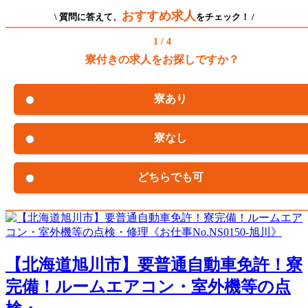
おすすめ求人
\ 質問に答えて、
をチェック！ /
1 / 4
寮付きの求人をお探しですか？
寮あり
寮なし
どちらでも可
【北海道旭川市】要普通自動車免許！寮
完備！ルームエアコン・室外機等の点