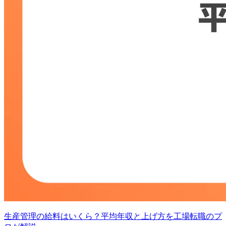
生産管理の給料はいくら？平均年収と上げ方を工場転職のプ