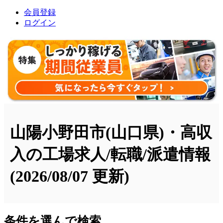
会員登録
ログイン
山陽小野田市(山口県)・高収
入の工場求人/転職/派遣情報
(2026/08/07 更新)
条件を選んで検索