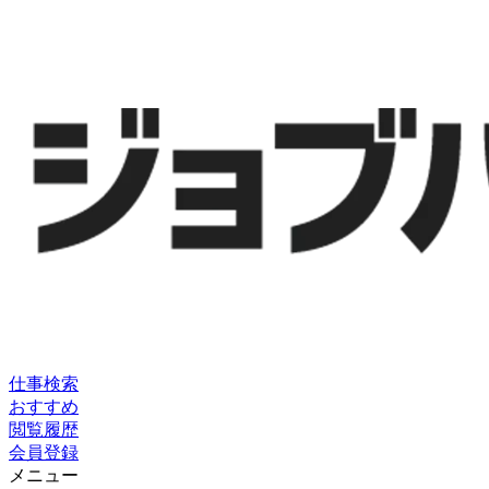
仕事検索
おすすめ
閲覧履歴
会員登録
メニュー