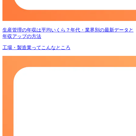
生産管理の年収は平均いくら？年代・業界別の最新データと
年収アップの方法
工場・製造業ってこんなところ