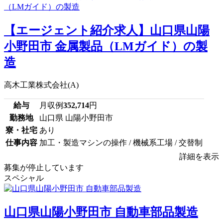
【エージェント紹介求人】山口県山陽
小野田市 金属製品（LMガイド）の製
造
高木工業株式会社(A)
給与
月収例
352,714
円
勤務地
山口県 山陽小野田市
寮・社宅
あり
仕事内容
加工・製造マシンの操作 / 機械系工場 / 交替制
詳細を表示
募集が停止しています
スペシャル
山口県山陽小野田市 自動車部品製造