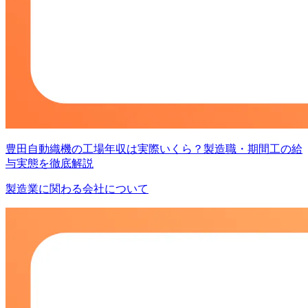
豊田自動織機の工場年収は実際いくら？製造職・期間工の給
与実態を徹底解説
製造業に関わる会社について