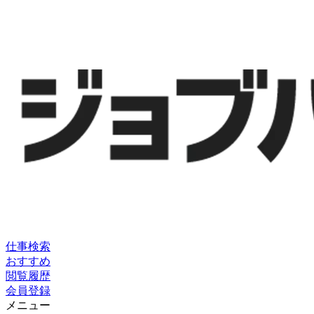
仕事検索
おすすめ
閲覧履歴
会員登録
メニュー