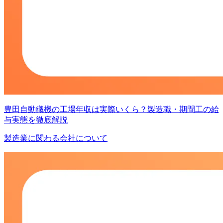
豊田自動織機の工場年収は実際いくら？製造職・期間工の給
与実態を徹底解説
製造業に関わる会社について