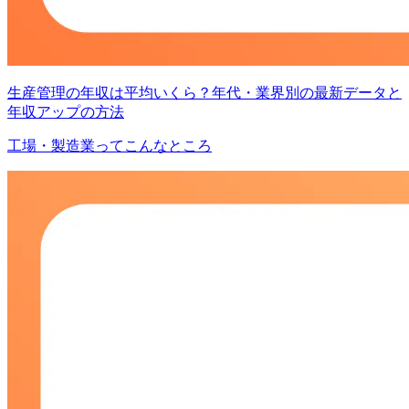
生産管理の年収は平均いくら？年代・業界別の最新データと
年収アップの方法
工場・製造業ってこんなところ