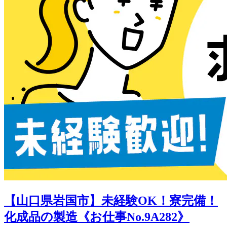
【山口県岩国市】未経験OK！寮完備！
化成品の製造《お仕事No.9A282》