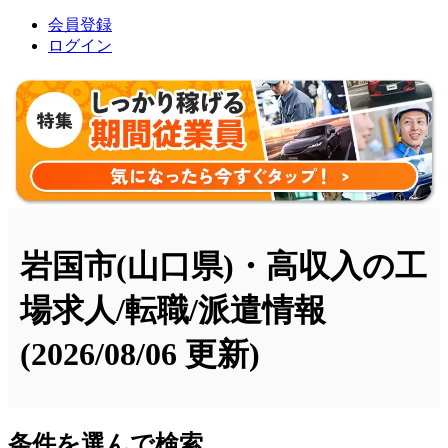
会員登録
ログイン
岩国市(山口県)・高収入の工
場求人/転職/派遣情報
(2026/08/06 更新)
条件を選んで検索