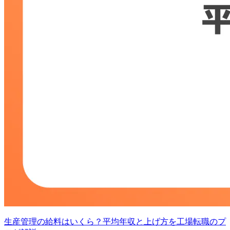
生産管理の給料はいくら？平均年収と上げ方を工場転職のプ