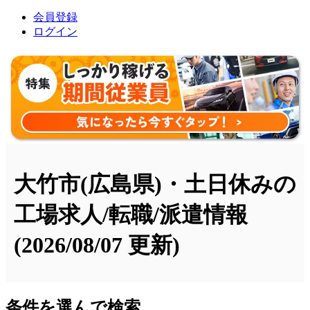
会員登録
ログイン
大竹市(広島県)・土日休みの
工場求人/転職/派遣情報
(2026/08/07 更新)
条件を選んで検索