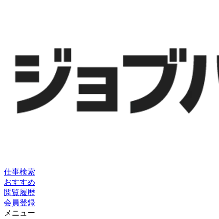
仕事検索
おすすめ
閲覧履歴
会員登録
メニュー