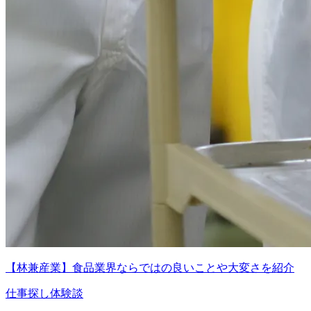
【林兼産業】食品業界ならではの良いことや大変さを紹介
仕事探し体験談