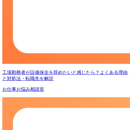
工場勤務者が設備保全を辞めたいと感じたら？よくある理由
と対処法・転職先を解説
お仕事お悩み相談室