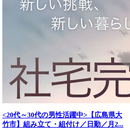
<20代～30代の男性活躍中>【広島県大
竹市】組み立て・組付け／日勤／月2...