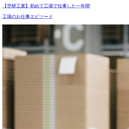
【空研工業】初めて工場で仕事した一年間
工場のお仕事エピソード