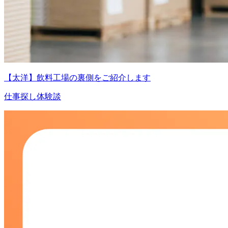
【太洋】飲料工場の裏側をご紹介します
仕事探し体験談