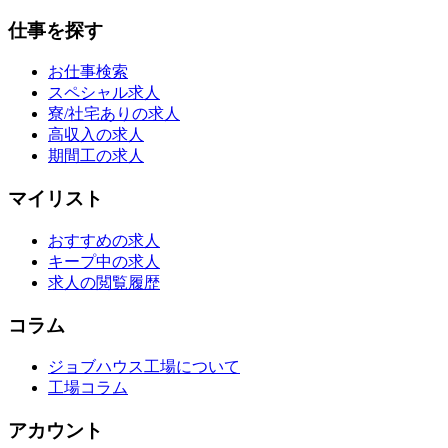
仕事を探す
お仕事検索
スペシャル求人
寮/社宅ありの求人
高収入の求人
期間工の求人
マイリスト
おすすめの求人
キープ中の求人
求人の閲覧履歴
コラム
ジョブハウス工場について
工場コラム
アカウント