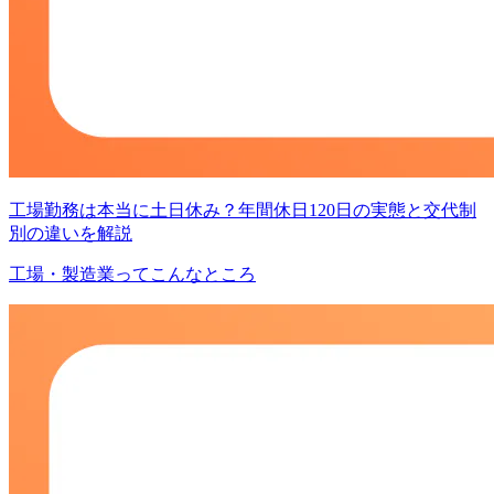
工場勤務は本当に土日休み？年間休日120日の実態と交代制
別の違いを解説
工場・製造業ってこんなところ