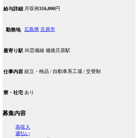
月収例
316,000
円
給与詳細
広島県
庄原市
勤務地
JR芸備線 備後庄原駅
最寄り駅
組立・検品 / 自動車系工場 / 交替制
仕事内容
あり
寮・社宅
募集内容
高収入
週払い