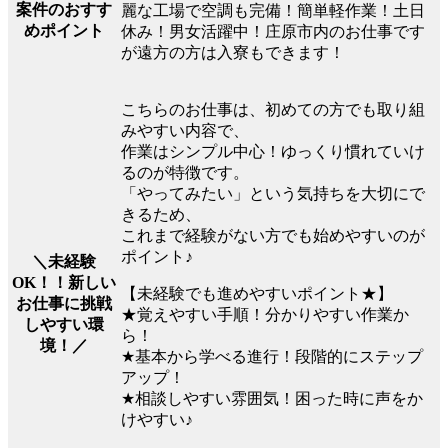
案件のおすす
麗な工場で空調も完備！簡単軽作業！土日
めポイント
休み！男女活躍中！庄原市内のお仕事です
が遠方の方は入寮もできます！
こちらのお仕事は、初めての方でも取り組
みやすい内容で、
作業はシンプル中心！ゆっくり慣れていけ
るのが特徴です。
「やってみたい」という気持ちを大切にで
きるため、
これまで経験がない方でも始めやすいのが
ポイント♪
＼未経験
OK！！新しい
【未経験でも進めやすいポイント★】
お仕事に挑戦
★覚えやすい手順！分かりやすい作業か
しやすい環
ら！
境！／
★基本から学べる進行！段階的にステップ
アップ！
★相談しやすい雰囲気！困った時に声をか
けやすい♪