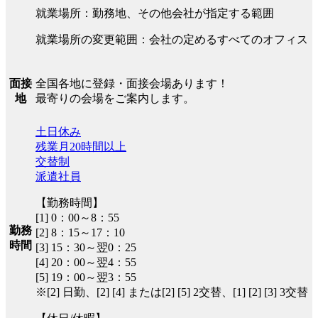
就業場所：勤務地、その他会社が指定する範囲
就業場所の変更範囲：会社の定めるすべてのオフィス
全国各地に登録・面接会場あります！
面接
最寄りの会場をご案内します。
地
土日休み
残業月20時間以上
交替制
派遣社員
【勤務時間】
[1] 0：00～8：55
勤務
[2] 8：15～17：10
時間
[3] 15：30～翌0：25
[4] 20：00～翌4：55
[5] 19：00～翌3：55
※[2] 日勤、[2] [4] または[2] [5] 2交替、[1] [2] [3] 3交替