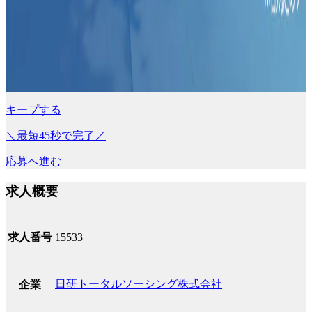
キープする
＼最短45秒で完了／
応募へ進む
求人概要
求人番号
15533
日研トータルソーシング株式会社
企業