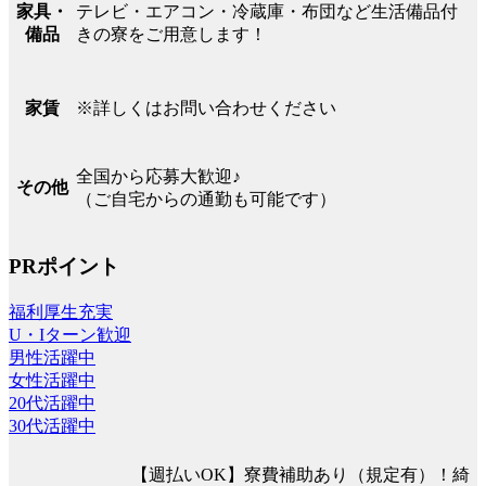
テレビ・エアコン・冷蔵庫・布団など生活備品付
家具・
きの寮をご用意します！
備品
※詳しくはお問い合わせください
家賃
全国から応募大歓迎♪
その他
（ご自宅からの通勤も可能です）
PRポイント
福利厚生充実
U・Iターン歓迎
男性活躍中
女性活躍中
20代活躍中
30代活躍中
【週払いOK】寮費補助あり（規定有）！綺