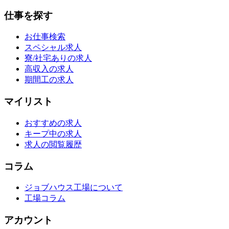
仕事を探す
お仕事検索
スペシャル求人
寮/社宅ありの求人
高収入の求人
期間工の求人
マイリスト
おすすめの求人
キープ中の求人
求人の閲覧履歴
コラム
ジョブハウス工場について
工場コラム
アカウント