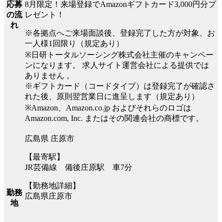
8月限定！来場登録でAmazonギフトカード3,000円分プ
応募
レゼント！
の流
れ
※各拠点へご来場面談後、登録完了した方が対象、お
一人様1回限り（規定あり）
※日研トータルソーシング株式会社主催のキャンペー
ンになります。 求人サイト運営会社による提供では
ありません 。
※ギフトカード（コードタイプ）は登録完了が確認さ
れた後、原則翌営業日に進呈します（規定あり）
※Amazon、Amazon.co.jp およびそれらのロゴは
Amazon.com, Inc. またはその関連会社の商標です。
広島県 庄原市
【最寄駅】
JR芸備線 備後庄原駅 車7分
【勤務地詳細】
勤務
広島県庄原市
地