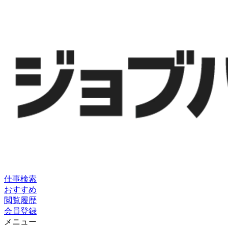
仕事検索
おすすめ
閲覧履歴
会員登録
メニュー