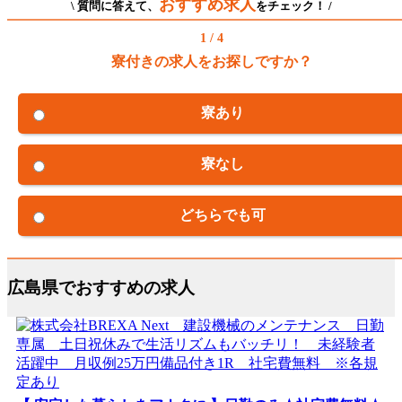
おすすめ求人
\ 質問に答えて、
をチェック！ /
1 / 4
寮付きの求人をお探しですか？
寮あり
寮なし
どちらでも可
広島県でおすすめの求人