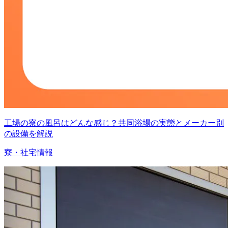
工場の寮の風呂はどんな感じ？共同浴場の実態とメーカー別
の設備を解説
寮・社宅情報