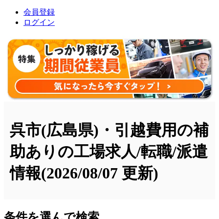
会員登録
ログイン
呉市(広島県)・引越費用の補
助ありの工場求人/転職/派遣
情報
(2026/08/07 更新)
条件を選んで検索