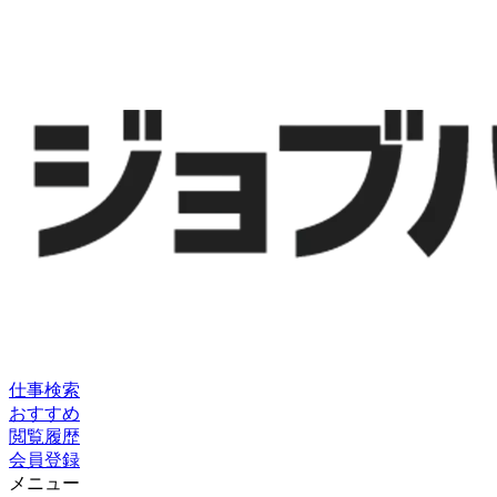
仕事検索
おすすめ
閲覧履歴
会員登録
メニュー