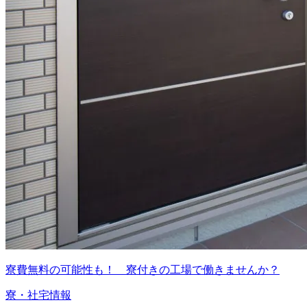
寮費無料の可能性も！ 寮付きの工場で働きませんか？
寮・社宅情報