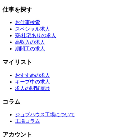
仕事を探す
お仕事検索
スペシャル求人
寮/社宅ありの求人
高収入の求人
期間工の求人
マイリスト
おすすめの求人
キープ中の求人
求人の閲覧履歴
コラム
ジョブハウス工場について
工場コラム
アカウント